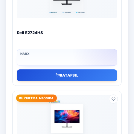
Dell E2724HS
BATAFSIL
BUYURTMA ASOSIDA