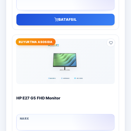
BATAFSIL
BUYURTMA ASOSIDA
HP E27 G5 FHD Monitor