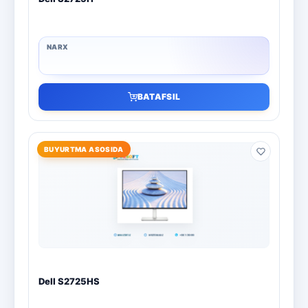
BATAFSIL
BUYURTMA ASOSIDA
Dell S2725HS