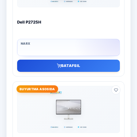
Dell P2725H
BATAFSIL
BUYURTMA ASOSIDA