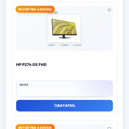
BUYURTMA ASOSIDA
HP P27h G5 FHD
BATAFSIL
BUYURTMA ASOSIDA