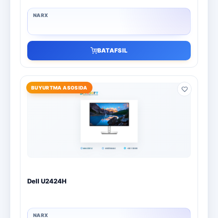
BATAFSIL
BUYURTMA ASOSIDA
Dell U2424H