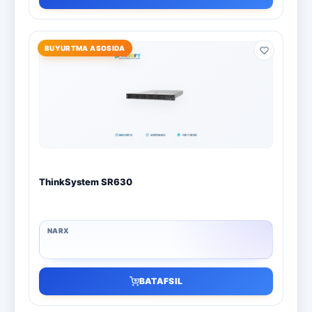
BUYURTMA ASOSIDA
ThinkSystem SR630
BATAFSIL