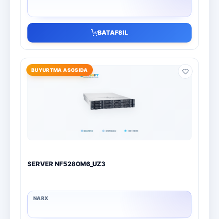
BATAFSIL
BUYURTMA ASOSIDA
SERVER NF5280M6_UZ3