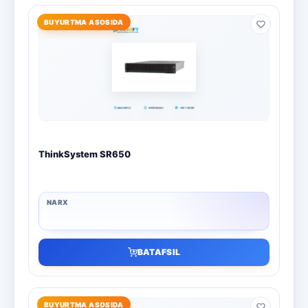
BUYURTMA ASOSIDA
ThinkSystem SR650
BATAFSIL
BUYURTMA ASOSIDA