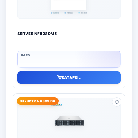
SERVER NF5280M5
BATAFSIL
BUYURTMA ASOSIDA