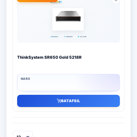
ThinkSystem SR650 Gold 5218R
BATAFSIL