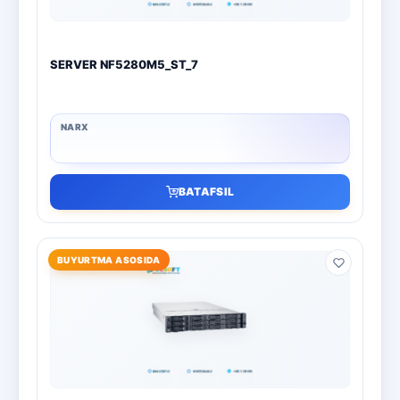
SERVER NF5280M5_ST_7
BATAFSIL
BUYURTMA ASOSIDA