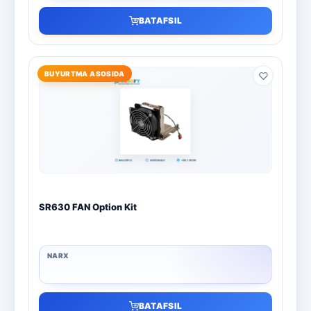
BATAFSIL
BUYURTMA ASOSIDA
SR630 FAN Option Kit
BATAFSIL