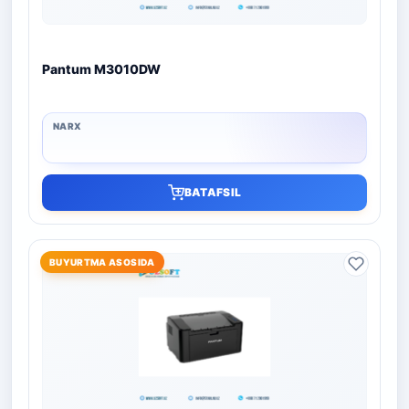
Pantum M3010DW
BATAFSIL
BUYURTMA ASOSIDA