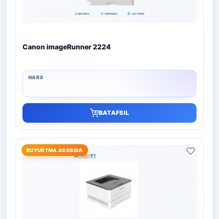
Canon imageRunner 2224
BATAFSIL
BUYURTMA ASOSIDA