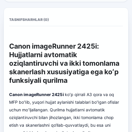
TASNIF
SHARHLAR (0)
Canon imageRunner 2425i:
Hujjatlarni avtomatik
oziqlantiruvchi va ikki tomonlama
skanerlash xususiyatiga ega koʻp
funksiyali qurilma
Canon imageRunner 2425i
koʻp qirrali A3 qora va oq
MFP boʻlib, yuqori hujjat aylanishi talablari boʻlgan ofislar
uchun moʻljallangan. Qurilma hujjatlarni avtomatik
oziqlantiruvchi bilan jihozlangan, ikki tomonlama chop
etish va skanerlashni qo‘llab-quvvatlaydi, bu esa uni