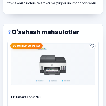
foydalanish uchun tejamkor va yuqori unumdor printerdir.
O‘xshash mahsulotlar
BUYURTMA ASOSIDA
HP Smart Tank 790