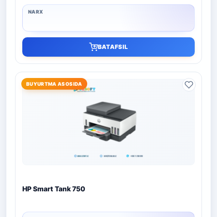
BATAFSIL
BUYURTMA ASOSIDA
HP Smart Tank 750