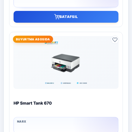
BATAFSIL
BUYURTMA ASOSIDA
HP Smart Tank 670