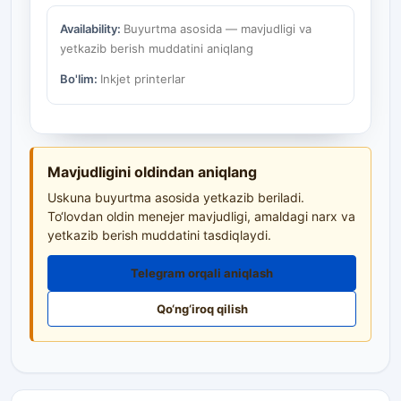
Availability:
Buyurtma asosida — mavjudligi va
yetkazib berish muddatini aniqlang
Bo'lim:
Inkjet printerlar
Mavjudligini oldindan aniqlang
Uskuna buyurtma asosida yetkazib beriladi.
To‘lovdan oldin menejer mavjudligi, amaldagi narx va
yetkazib berish muddatini tasdiqlaydi.
Telegram orqali aniqlash
Qo‘ng‘iroq qilish