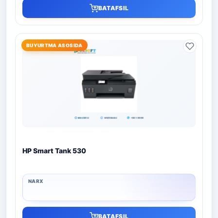
BATAFSIL
BUYURTMA ASOSIDA
HP Smart Tank 530
BATAFSIL