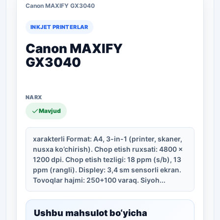
Canon MAXIFY GX3040
INKJET PRINTERLAR
Canon MAXIFY
GX3040
Mavjud
xarakterli Format: A4, 3-in-1 (printer, skaner,
nusxa ko’chirish). Chop etish ruxsati: 4800 x
1200 dpi. Chop etish tezligi: 18 ppm (s/b), 13
ppm (rangli). Displey: 3,4 sm sensorli ekran.
Tovoqlar hajmi: 250+100 varaq. Siyoh...
Ushbu mahsulot bo‘yicha