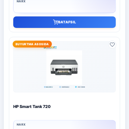
BATAFSIL
BUYURTMA ASOSIDA
HP Smart Tank 720