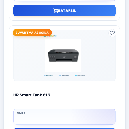
BATAFSIL
BUYURTMA ASOSIDA
HP Smart Tank 615