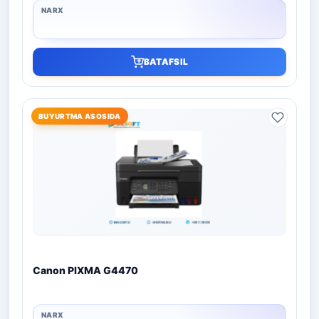
BATAFSIL
BUYURTMA ASOSIDA
Canon PIXMA G4470