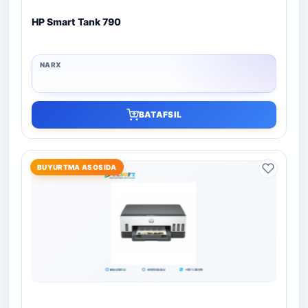
HP Smart Tank 790
BATAFSIL
BUYURTMA ASOSIDA