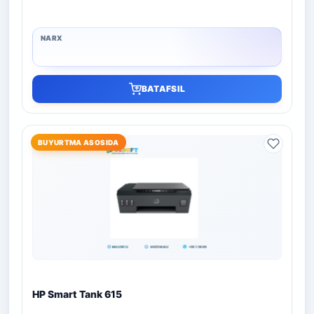
BATAFSIL
BUYURTMA ASOSIDA
HP Smart Tank 615