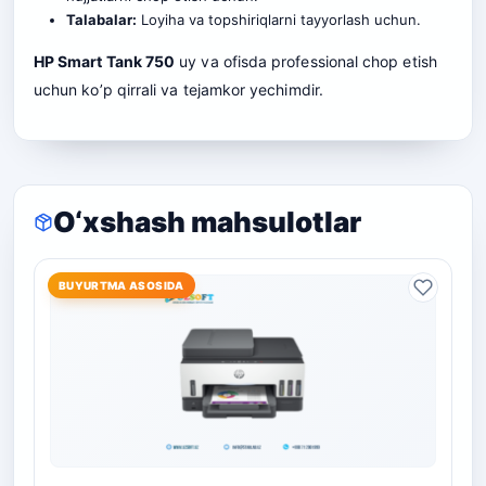
Talabalar:
Loyiha va topshiriqlarni tayyorlash uchun.
HP Smart Tank 750
uy va ofisda professional chop etish
uchun ko’p qirrali va tejamkor yechimdir.
O‘xshash mahsulotlar
BUYURTMA ASOSIDA