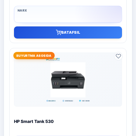
BATAFSIL
BUYURTMA ASOSIDA
HP Smart Tank 530