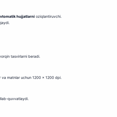
vtomatik hujjatlarni
oziqlantiruvchi.
jaydi.
orqin tasvirlarni beradi.
lar va matnlar uchun 1200 x 1200 dpi.
llab-quvvatlaydi.