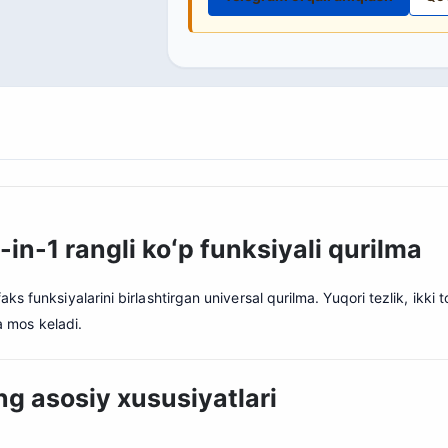
in-1 rangli koʻp funksiyali qurilma
faks funksiyalarini birlashtirgan universal qurilma. Yuqori tezlik, ikki
a mos keladi.
g asosiy xususiyatlari