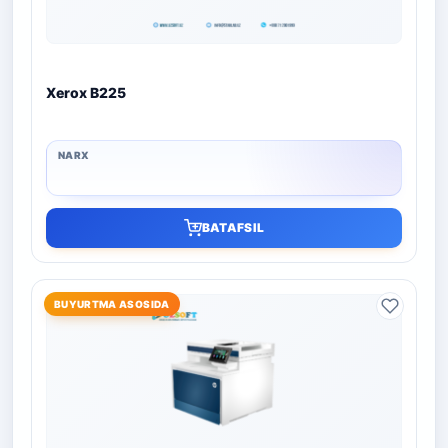
Xerox B225
BATAFSIL
BUYURTMA ASOSIDA