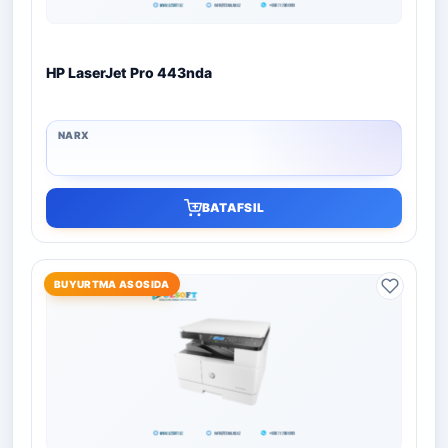
HP LaserJet Pro 443nda
BATAFSIL
BUYURTMA ASOSIDA