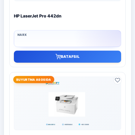
HP LaserJet Pro 442dn
BATAFSIL
BUYURTMA ASOSIDA