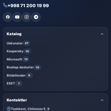
+998 71 200 19 99
Katalog
Uskunalar
47
Kaspersky
16
Microsoft
13
Boshqa dasturlar
10
Bitdefender
8
ESET
7
Kontaktlar
Toshkent, Chilonzor E, 9