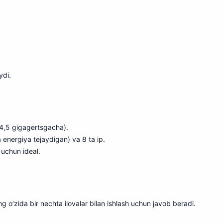
ydi.
 4,5 gigagertsgacha).
a energiya tejaydigan) va 8 ta ip.
 uchun ideal.
ing o’zida bir nechta ilovalar bilan ishlash uchun javob beradi.