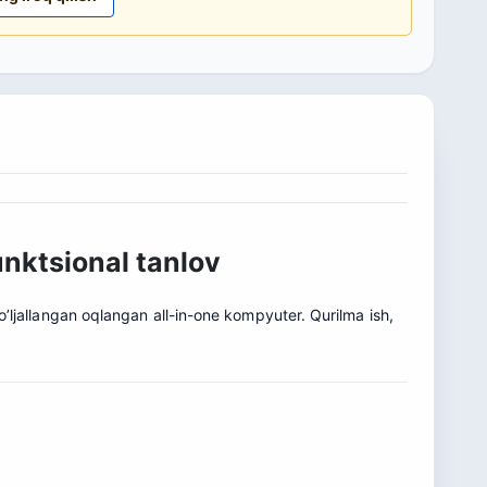
nktsional tanlov
jallangan oqlangan all-in-one kompyuter. Qurilma ish,