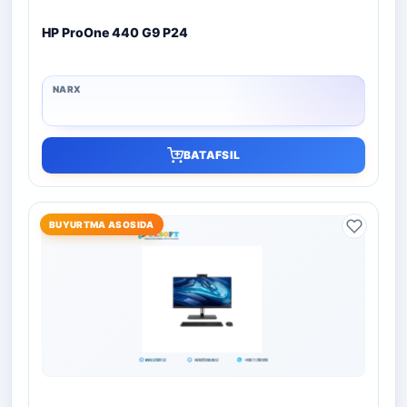
HP ProOne 440 G9 P24
BATAFSIL
BUYURTMA ASOSIDA