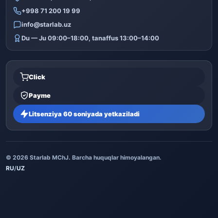
+998 71 200 19 99
info@starlab.uz
Du — Ju 09:00–18:00, tanaffus 13:00–14:00
Click
Payme
Litsenziya 60 soniyada yetkaziladi
© 2026 Starlab MChJ. Barcha huquqlar himoyalangan.
RU
/
UZ