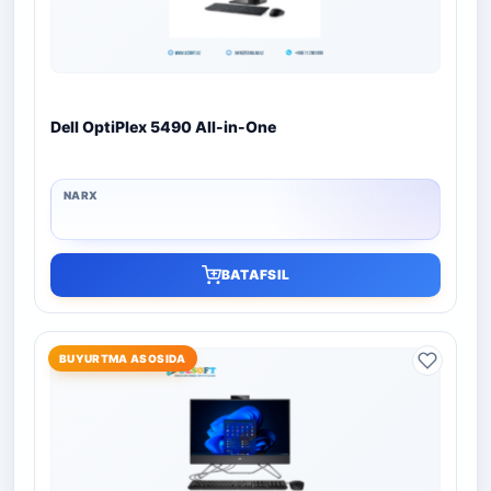
Dell OptiPlex 5490 All-in-One
BATAFSIL
BUYURTMA ASOSIDA