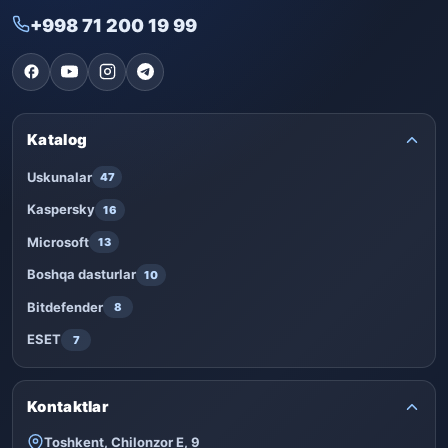
+998 71 200 19 99
Katalog
Uskunalar
47
Kaspersky
16
Microsoft
13
Boshqa dasturlar
10
Bitdefender
8
ESET
7
Kontaktlar
Toshkent, Chilonzor E, 9