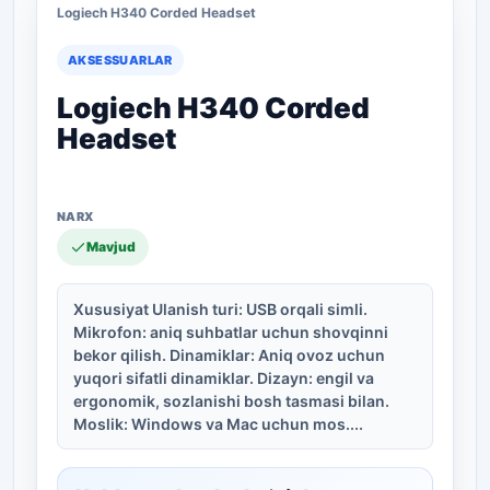
Logiech H340 Corded Headset
AKSESSUARLAR
Logiech H340 Corded
Headset
Mavjud
Xususiyat Ulanish turi: USB orqali simli.
Mikrofon: aniq suhbatlar uchun shovqinni
bekor qilish. Dinamiklar: Aniq ovoz uchun
yuqori sifatli dinamiklar. Dizayn: engil va
ergonomik, sozlanishi bosh tasmasi bilan.
Moslik: Windows va Mac uchun mos....