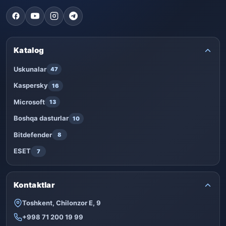
Katalog
Uskunalar
47
Kaspersky
16
Microsoft
13
Boshqa dasturlar
10
Bitdefender
8
ESET
7
Kontaktlar
Toshkent, Chilonzor E, 9
+998 71 200 19 99