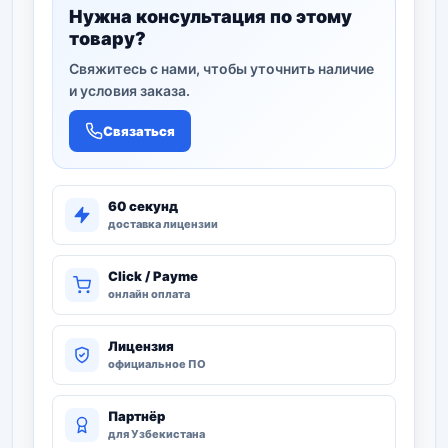
Нужна консультация по этому
товару?
Свяжитесь с нами, чтобы уточнить наличие
и условия заказа.
Связаться
60 секунд
доставка лицензии
Click / Payme
онлайн оплата
Лицензия
официальное ПО
Партнёр
для Узбекистана