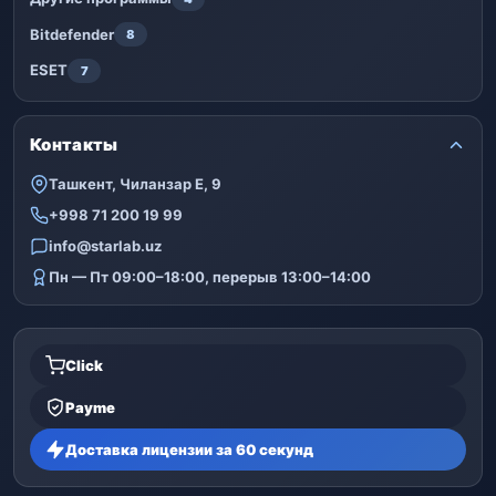
Bitdefender
8
ESET
7
Контакты
Ташкент, Чиланзар Е, 9
+998 71 200 19 99
info@starlab.uz
Пн — Пт 09:00–18:00, перерыв 13:00–14:00
Click
Payme
Доставка лицензии за 60 секунд