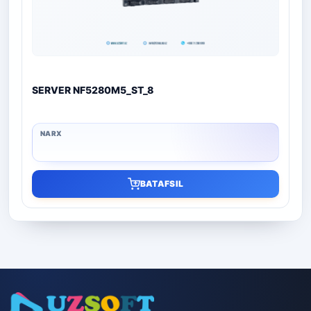
SERVER NF5280M5_ST_8
BATAFSIL