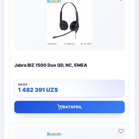
Jabra BIZ 1500 Duo QD, NC, EMEA
1 482 391
UZS
BATAFSIL