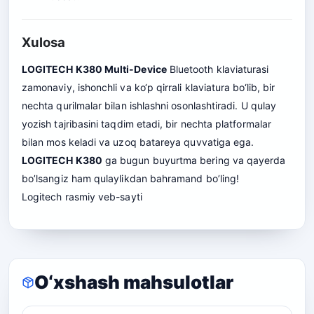
Xulosa
LOGITECH K380 Multi-Device
Bluetooth klaviaturasi
zamonaviy, ishonchli va ko‘p qirrali klaviatura bo‘lib, bir
nechta qurilmalar bilan ishlashni osonlashtiradi. U qulay
yozish tajribasini taqdim etadi, bir nechta platformalar
bilan mos keladi va uzoq batareya quvvatiga ega.
LOGITECH K380
ga bugun buyurtma bering va qayerda
bo’lsangiz ham qulaylikdan bahramand bo’ling!
Logitech
rasmiy veb-sayti
O‘xshash mahsulotlar