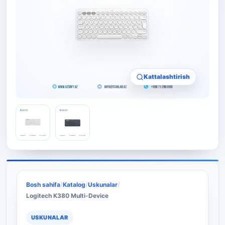
Kattalashtirish
Bosh sahifa
/
Katalog
/
Uskunalar
/
Logitech K380 Multi-Device
USKUNALAR