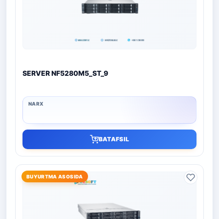
SERVER NF5280M5_ST_9
BATAFSIL
BUYURTMA ASOSIDA