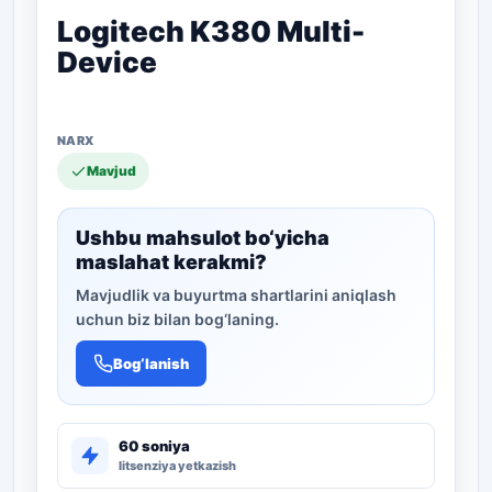
Logitech K380 Multi-
Device
Mavjud
Ushbu mahsulot bo‘yicha
maslahat kerakmi?
Mavjudlik va buyurtma shartlarini aniqlash
uchun biz bilan bog‘laning.
Bog‘lanish
60 soniya
litsenziya yetkazish