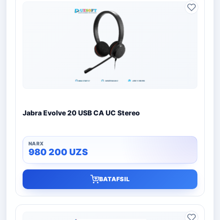
Jabra Evolve 20 USB CA UC Stereo
980 200
UZS
BATAFSIL