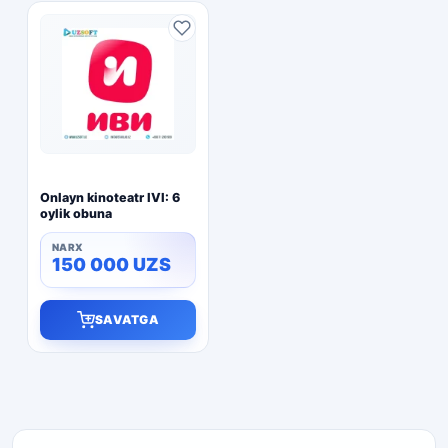
Onlayn kinoteatr IVI: 6
oylik obuna
150 000
UZS
SAVATGA