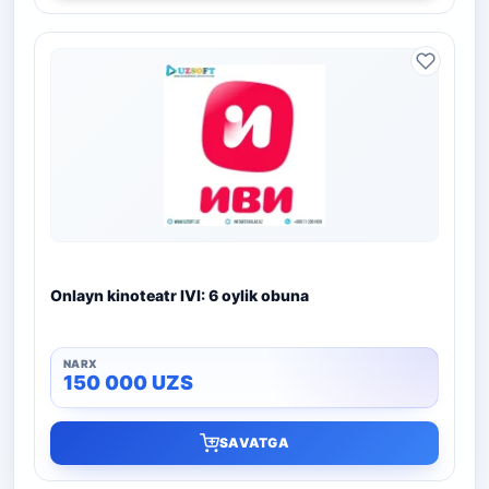
Onlayn kinoteatr IVI: 6 oylik obuna
150 000
UZS
SAVATGA