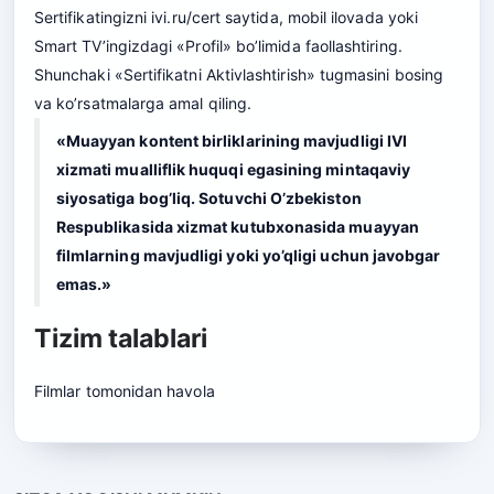
Sertifikatingizni ivi.ru/cert saytida, mobil ilovada yoki
Smart TV’ingizdagi «Profil» bo’limida faollashtiring.
Shunchaki «Sertifikatni Aktivlashtirish» tugmasini bosing
va ko’rsatmalarga amal qiling.
«Muayyan kontent birliklarining mavjudligi IVI
xizmati mualliflik huquqi egasining mintaqaviy
siyosatiga bog’liq. Sotuvchi O’zbekiston
Respublikasida xizmat kutubxonasida muayyan
filmlarning mavjudligi yoki yo’qligi uchun javobgar
emas.»
Tizim talablari
Filmlar tomonidan
havola