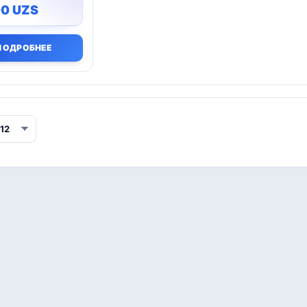
00
UZS
ПОДРОБНЕЕ