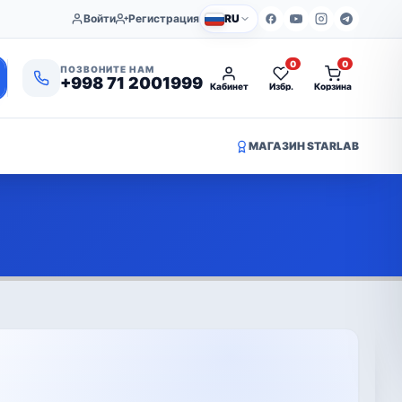
Войти
Регистрация
RU
0
0
ПОЗВОНИТЕ НАМ
+998 71 2001999
Кабинет
Избр.
Корзина
МАГАЗИН STARLAB