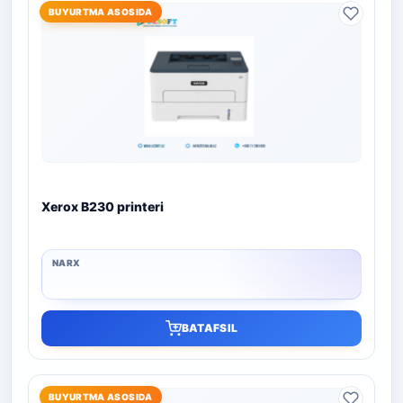
BUYURTMA ASOSIDA
Xerox B230 printeri
BATAFSIL
BUYURTMA ASOSIDA