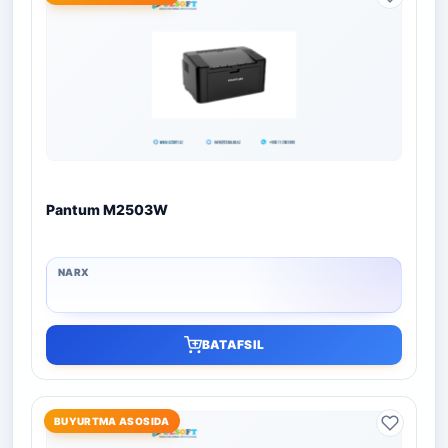
Pantum M2503W
BATAFSIL
BUYURTMA ASOSIDA