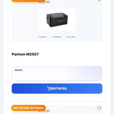
Pantum M2507
BATAFSIL
BUYURTMA ASOSIDA