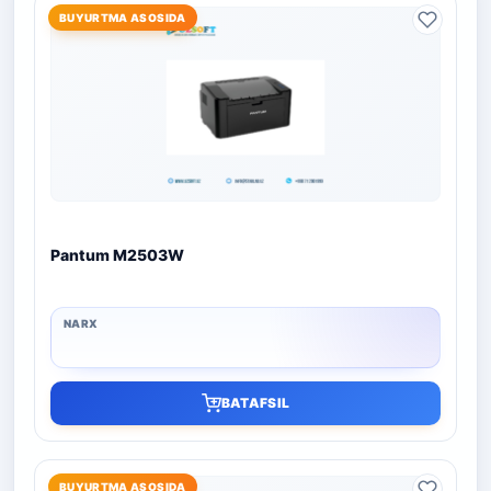
BUYURTMA ASOSIDA
Pantum M2503W
BATAFSIL
BUYURTMA ASOSIDA