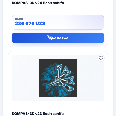
KOMPAS-3D v24 Bosh sahifa
236 676
UZS
SAVATGA
KOMPAS-3D v23 Bosh sahifa