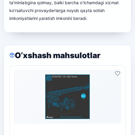
ta’minlabgina qolmay, balki barcha o’lchamdagi xizmat
ko’rsatuvchi provayderlarga noyob qayta sotish
imkoniyatlarini yaratish imkonini beradi.
O‘xshash mahsulotlar