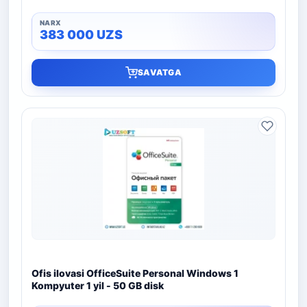
383 000
UZS
SAVATGA
Ofis ilovasi OfficeSuite Personal Windows 1
Kompyuter 1 yil - 50 GB disk