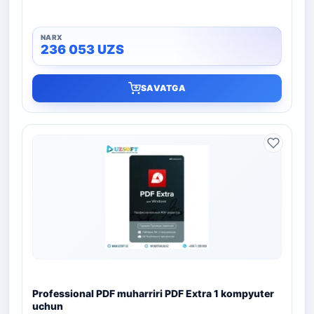
236 053
UZS
SAVATGA
Professional PDF muharriri PDF Extra 1 kompyuter
uchun