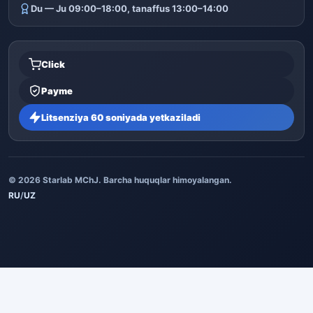
Du — Ju 09:00–18:00, tanaffus 13:00–14:00
Click
Payme
Litsenziya 60 soniyada yetkaziladi
© 2026 Starlab MChJ. Barcha huquqlar himoyalangan.
RU
/
UZ