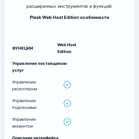
расширенных инструментов и функций.
Plesk Web Host Edition особенности
Web Host
ФУНКЦИИ
Edition
Управление поставщиком
услуг
Управление
реселлером
Управление
подписками
Управление
аккаунтом
Описание интерфейса