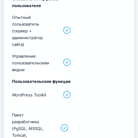
пользователя
Опытный
пользователь
(сервер +
администратор
сайта)
Управление
пользовательским
видом
Пользовательские функции
WordPress Toolkit
Пакет
разработчика
(PgSQL, MSSQL,
Tomcat,