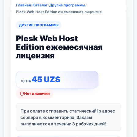
Главная
/
Каталог
/
Другие программы
/
Plesk Web Host Edition ежемесячная лицензия
ДРУГИЕ ПРОГРАММЫ
Plesk Web Host
Edition ежемесячная
лицензия
45
UZS
Нет в наличии
При оплате отправить статический ip адрес
сервера в комментариях. Заказы
выполняются в течении 3 рабочих дней!