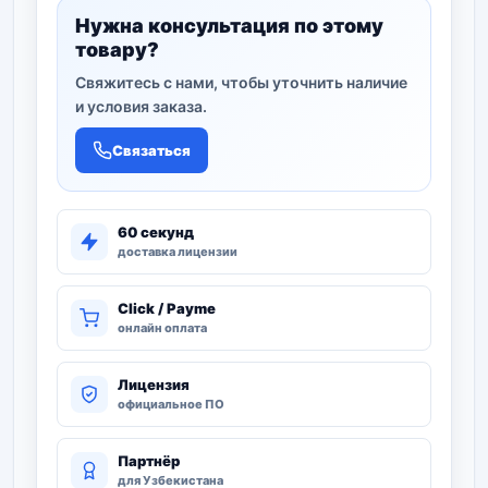
Нужна консультация по этому
товару?
Свяжитесь с нами, чтобы уточнить наличие
и условия заказа.
Связаться
60 секунд
доставка лицензии
Click / Payme
онлайн оплата
Лицензия
официальное ПО
Партнёр
для Узбекистана