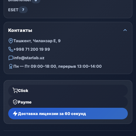
ESET
7
Контакты
Ташкент, Чиланзар Е, 9
+998 71 200 19 99
info@starlab.uz
Пн — Пт 09:00–18:00, перерыв 13:00–14:00
Click
Payme
Доставка лицензии за 60 секунд