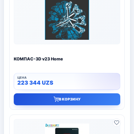
КОМПАС-3D v23 Home
223 344
UZS
В КОРЗИНУ