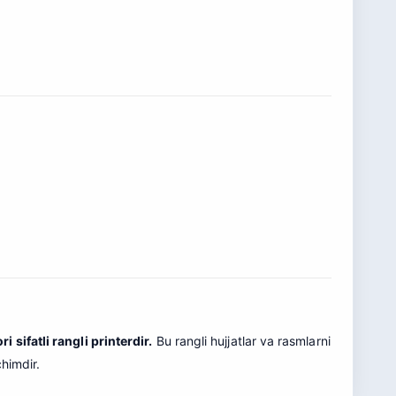
 sifatli rangli printerdir.
Bu rangli hujjatlar va rasmlarni
himdir.