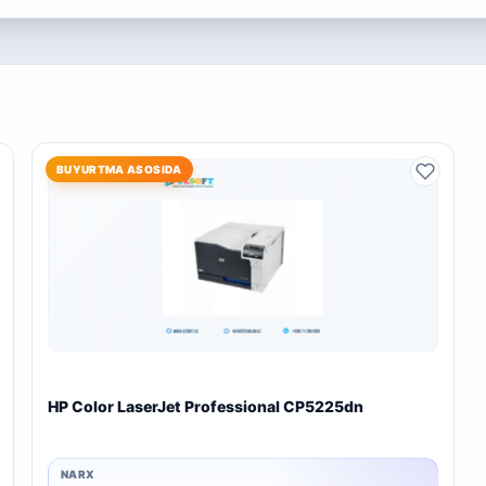
BUYURTMA ASOSIDA
HP Color LaserJet Professional CP5225dn