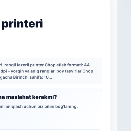
printeri
: rangli lazerli printer Chop etish formati: A4
dpi – yorqin va aniq ranglar, boy tasvirlar Chop
gacha Birinchi sahifa: 10...
ha maslahat kerakmi?
ni aniqlash uchun biz bilan bog‘laning.