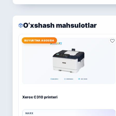
O‘xshash mahsulotlar
BUYURTMA ASOSIDA
Xerox C310 printeri