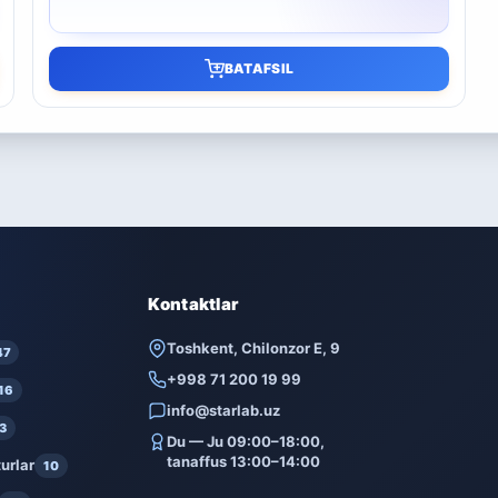
BATAFSIL
Kontaktlar
Toshkent, Chilonzor E, 9
47
+998 71 200 19 99
16
info@starlab.uz
3
Du — Ju 09:00–18:00,
tanaffus 13:00–14:00
urlar
10