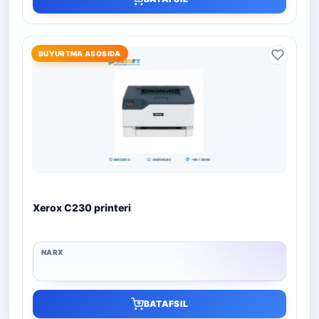
BUYURTMA ASOSIDA
Xerox C230 printeri
BATAFSIL