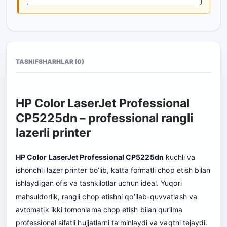
TASNIF
SHARHLAR (0)
HP Color LaserJet Professional
CP5225dn – professional rangli
lazerli printer
HP Color LaserJet Professional CP5225dn
kuchli va
ishonchli lazer printer bo’lib, katta formatli chop etish bilan
ishlaydigan ofis va tashkilotlar uchun ideal. Yuqori
mahsuldorlik, rangli chop etishni qo’llab-quvvatlash va
avtomatik ikki tomonlama chop etish bilan qurilma
professional sifatli hujjatlarni ta’minlaydi va vaqtni tejaydi.