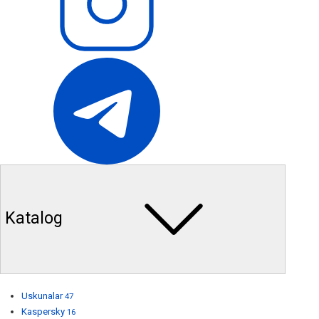
Katalog
Uskunalar
47
Kaspersky
16