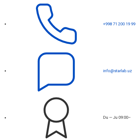
+998 71 200 19 99
info@starlab.uz
Du — Ju 09:00–