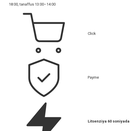
18:00, tanaffus 13:00–14:00
Click
Payme
Litsenziya 60 soniyada