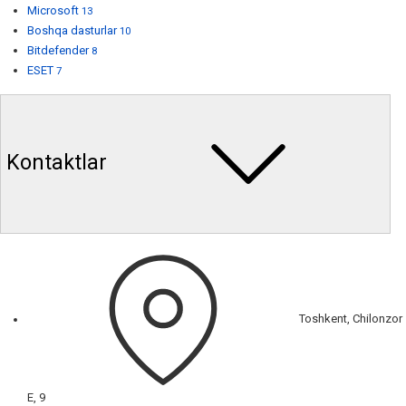
Microsoft
13
Boshqa dasturlar
10
Bitdefender
8
ESET
7
Kontaktlar
Toshkent, Chilonzor
E, 9