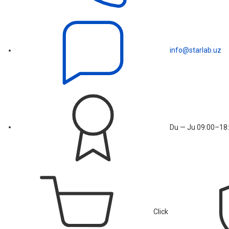
info@starlab.uz
Du — Ju 09:00–18:
Click