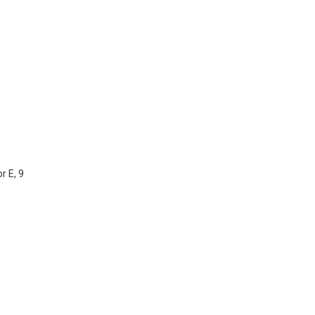
r E, 9