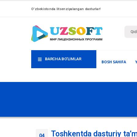
O'zbekistonda litsenziyalangan dasturlar!
BARCHA BO'LIMLAR
BOSH SAHIFA
Toshkentda dasturiy ta’
04