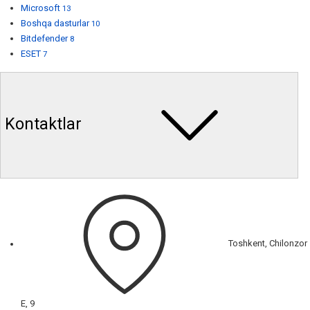
Microsoft
13
Boshqa dasturlar
10
Bitdefender
8
ESET
7
Kontaktlar
Toshkent, Chilonzor
E, 9