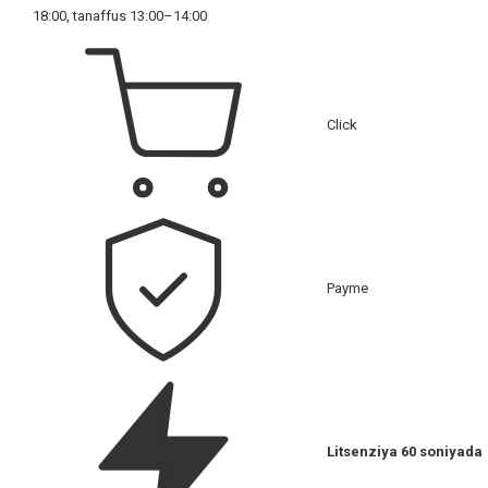
18:00, tanaffus 13:00–14:00
Click
Payme
Litsenziya 60 soniyada