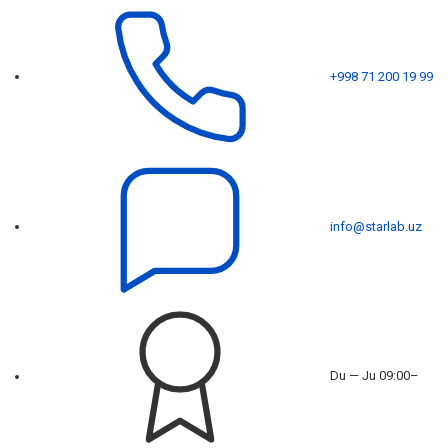
+998 71 200 19 99
info@starlab.uz
Du — Ju 09:00–