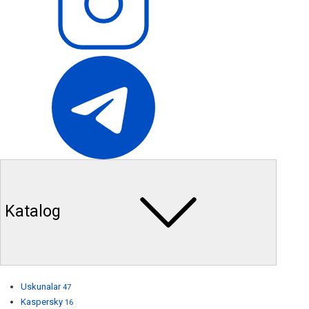
Katalog
Uskunalar
47
Kaspersky
16