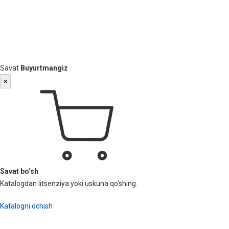
Savat
Buyurtmangiz
×
Savat bo‘sh
Katalogdan litsenziya yoki uskuna qo‘shing.
Katalogni ochish