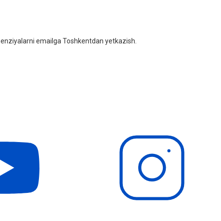
litsenziyalarni emailga Toshkentdan yetkazish.