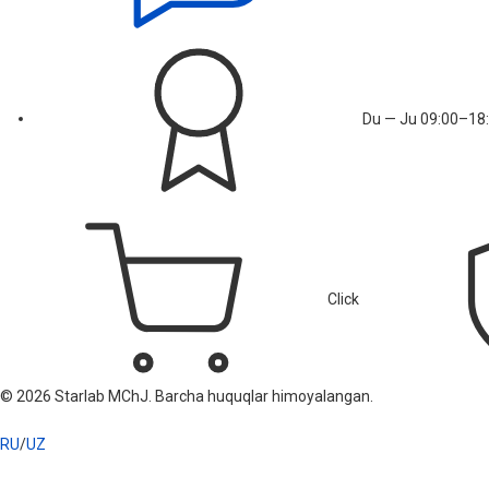
Du — Ju 09:00–18:
Click
© 2026 Starlab MChJ. Barcha huquqlar himoyalangan.
RU
/
UZ