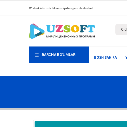
O'zbekistonda litsenziyalangan dasturlar!
BARCHA BO'LIMLAR
BOSH SAHIFA