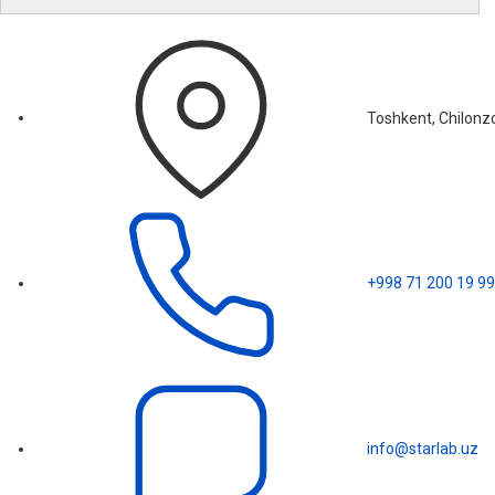
Toshkent, Chilonzo
+998 71 200 19 99
info@starlab.uz