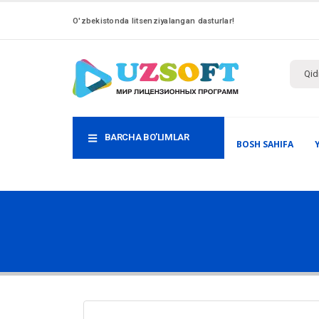
O'zbekistonda litsenziyalangan dasturlar!
BARCHA BO'LIMLAR
BOSH SAHIFA