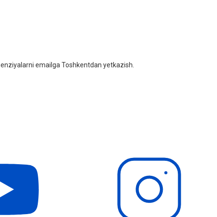
litsenziyalarni emailga Toshkentdan yetkazish.