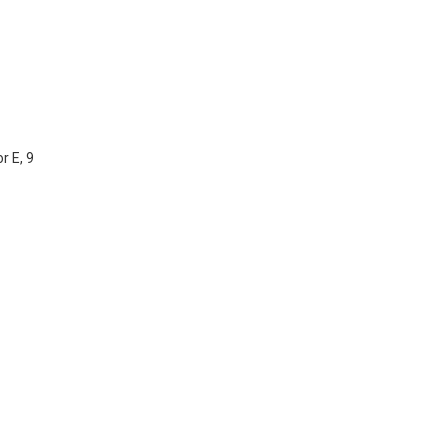
r E, 9