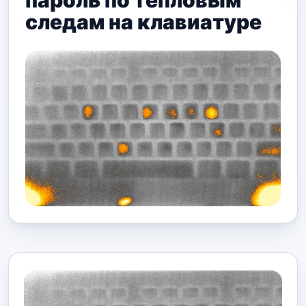
пароль по тепловым
следам на клавиатуре