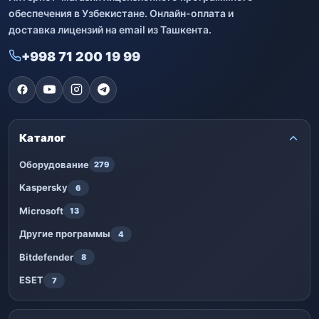
обеспечения в Узбекистане. Онлайн-оплата и
доставка лицензий на email из Ташкента.
+998 71 200 19 99
Каталог
Оборудование
279
Kaspersky
6
Microsoft
13
Другие программы
4
Bitdefender
8
ESET
7