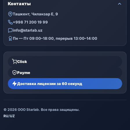
Контакты
Ташкент, Чиланзар Е, 9
+998 71 200 19 99
info@starlab.uz
Пн — Пт 09:00–18:00, перерыв 13:00–14:00
Click
Payme
Доставка лицензии за 60 секунд
© 2026 ООО Starlab. Все права защищены.
RU
/
UZ