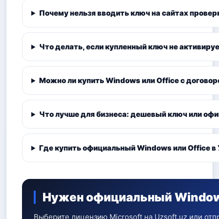
Почему нельзя вводить ключ на сайтах провер
Что делать, если купленный ключ не активиру
Можно ли купить Windows или Office с догово
Что лучше для бизнеса: дешевый ключ или оф
Где купить официальный Windows или Office в
Нужен официальный Windows
Выберите лицензию Microsoft на Uzsoft.uz или о