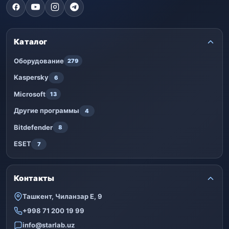
Каталог
Оборудование
279
Kaspersky
6
Microsoft
13
Другие программы
4
Bitdefender
8
ESET
7
Контакты
Ташкент, Чиланзар Е, 9
+998 71 200 19 99
info@starlab.uz