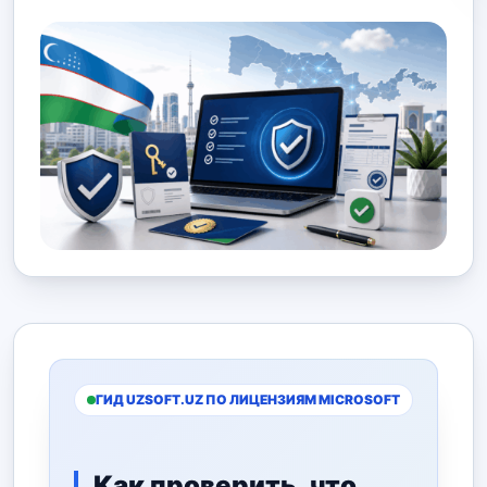
ГИД UZSOFT.UZ ПО ЛИЦЕНЗИЯМ MICROSOFT
Как проверить, что