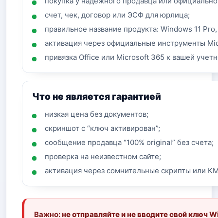
покупка у надежного продавца или официально
счет, чек, договор или ЭСФ для юрлица;
правильное название продукта: Windows 11 Pro, O
активация через официальные инструменты Mic
привязка Office или Microsoft 365 к вашей учетн
Что не является гарантией
низкая цена без документов;
скриншот с “ключ активирован”;
сообщение продавца “100% original” без счета;
проверка на неизвестном сайте;
активация через сомнительные скрипты или K
Важно:
не отправляйте и не вводите свой ключ Wi