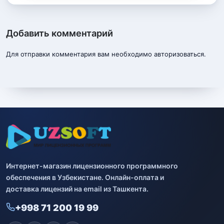
Добавить комментарий
Для отправки комментария вам необходимо
авторизоваться
.
Интернет-магазин лицензионного программного
обеспечения в Узбекистане. Онлайн-оплата и
доставка лицензий на email из Ташкента.
+998 71 200 19 99