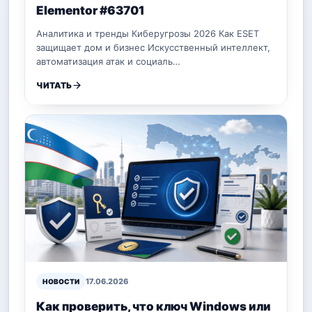
Elementor #63701
Аналитика и тренды Киберугрозы 2026 Как ESET
защищает дом и бизнес Искусственный интеллект,
автоматизация атак и социаль…
ЧИТАТЬ
17.06.2026
НОВОСТИ
Как проверить, что ключ Windows или