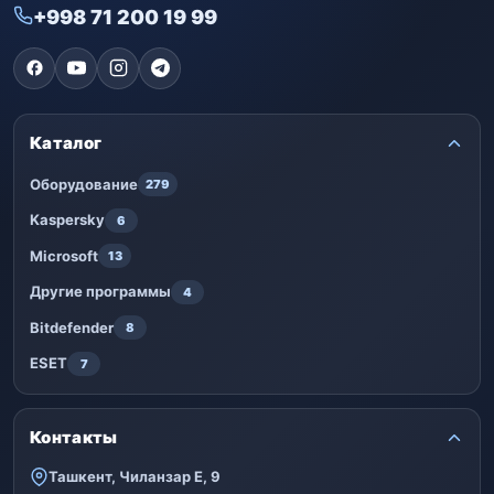
+998 71 200 19 99
Каталог
Оборудование
279
Kaspersky
6
Microsoft
13
Другие программы
4
Bitdefender
8
ESET
7
Контакты
Ташкент, Чиланзар Е, 9