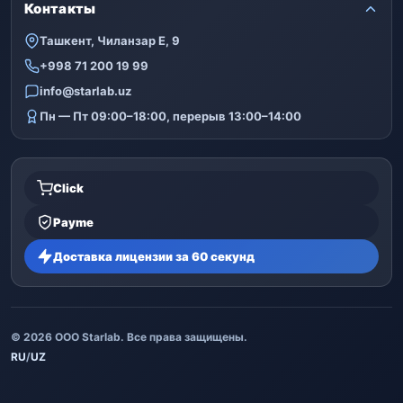
Контакты
Ташкент, Чиланзар Е, 9
+998 71 200 19 99
info@starlab.uz
Пн — Пт 09:00–18:00, перерыв 13:00–14:00
Click
Payme
Доставка лицензии за 60 секунд
© 2026 ООО Starlab. Все права защищены.
RU
/
UZ