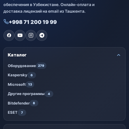
обеспечения в Узбекистане. Онлайн-оплата и
доставка лицензий на email из Ташкента.
+998 71 200 19 99
Каталог
Оборудование
279
Kaspersky
6
Microsoft
13
Другие программы
4
Bitdefender
8
ESET
7