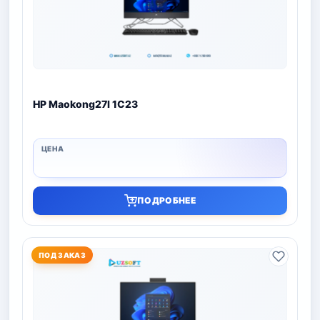
HP Maokong27I 1C23
ПОДРОБНЕЕ
ПОД ЗАКАЗ