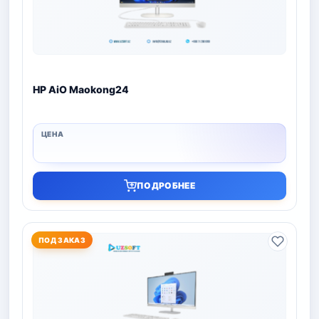
HP AiO Maokong24
ПОДРОБНЕЕ
ПОД ЗАКАЗ