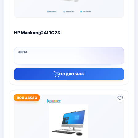
HP Maokong24I 1C23
ПОДРОБНЕЕ
ПОД ЗАКАЗ