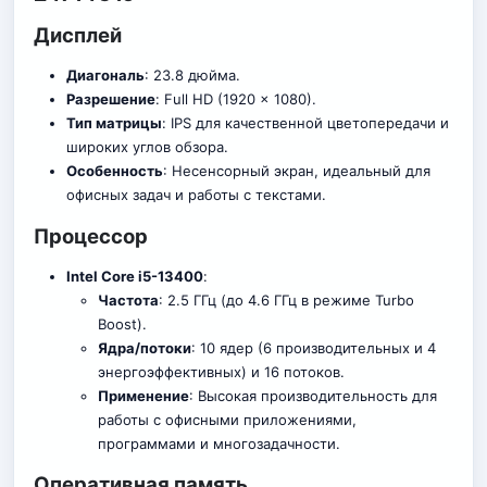
Дисплей
Диагональ
: 23.8 дюйма.
Разрешение
: Full HD (1920 x 1080).
Тип матрицы
: IPS для качественной цветопередачи и
широких углов обзора.
Особенность
: Несенсорный экран, идеальный для
офисных задач и работы с текстами.
Процессор
Intel Core i5-13400
:
Частота
: 2.5 ГГц (до 4.6 ГГц в режиме Turbo
Boost).
Ядра/потоки
: 10 ядер (6 производительных и 4
энергоэффективных) и 16 потоков.
Применение
: Высокая производительность для
работы с офисными приложениями,
программами и многозадачности.
Оперативная память