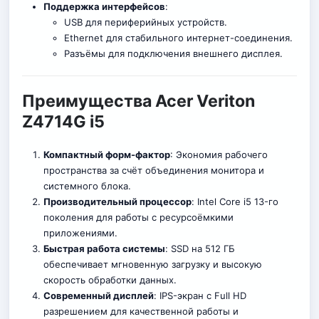
Поддержка интерфейсов
:
USB для периферийных устройств.
Ethernet для стабильного интернет-соединения.
Разъёмы для подключения внешнего дисплея.
Преимущества Acer Veriton
Z4714G i5
Компактный форм-фактор
: Экономия рабочего
пространства за счёт объединения монитора и
системного блока.
Производительный процессор
: Intel Core i5 13-го
поколения для работы с ресурсоёмкими
приложениями.
Быстрая работа системы
: SSD на 512 ГБ
обе
с
печивает мгновенную загрузку и высокую
скорость обработки данных.
Современный дисплей
: IPS-экран с Full HD
разрешением для качественной работы и