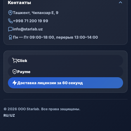
Контакты
Ташкент, Чиланзар Е, 9
+998 71 200 19 99
info@starlab.uz
Пн — Пт 09:00–18:00, перерыв 13:00–14:00
Click
Payme
Доставка лицензии за 60 секунд
© 2026 ООО Starlab. Все права защищены.
RU
/
UZ