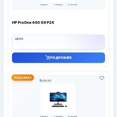
HP ProOne 440 G9 P24
ПОДРОБНЕЕ
ПОД ЗАКАЗ