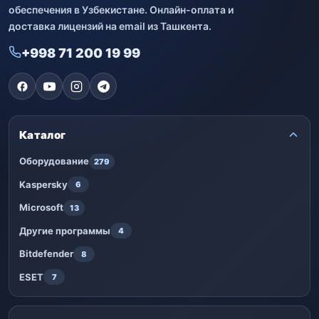
обеспечения в Узбекистане. Онлайн-оплата и
доставка лицензий на email из Ташкента.
+998 71 200 19 99
Каталог
Оборудование
279
Kaspersky
6
Microsoft
13
Другие программы
4
Bitdefender
8
ESET
7