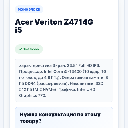
МОНОБЛОКИ
Acer Veriton Z4714G
i5
В наличии
характеристика Экран: 23.8″ Full HD IPS.
Процессор: Intel Core i5-13400 (10 ядер, 16
потоков, до 4.6 ГГц). Оперативная память: 8
ГБ DDR4 (расширяемая). Накопитель: SSD
512 ГБ (M.2 NVMe). Графика: Intel UHD
Graphics 770....
Нужна консультация по этому
товару?