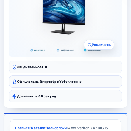
Увеличить
Лицензионное ПО
Официальный партнёр в Узбекистане
Доставка за 60 секунд
Главная
/
Каталог
/
Моноблоки
/
Acer Veriton Z4714G i5