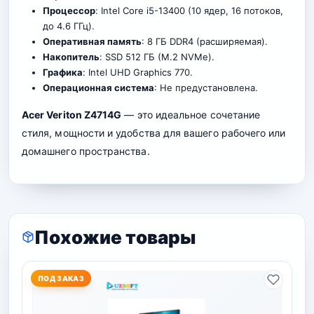
Процессор
: Intel Core i5-13400 (10 ядер, 16 потоков,
до 4.6 ГГц).
Оперативная память
: 8 ГБ DDR4 (расширяемая).
Накопитель
: SSD 512 ГБ (M.2 NVMe).
Графика
: Intel UHD Graphics 770.
Операционная система
: Не предустановлена.
Acer Veriton Z4714G
— это идеальное сочетание
стиля, мощности и удобства для вашего рабочего или
домашнего пространства.
Похожие товары
ПОД ЗАКАЗ