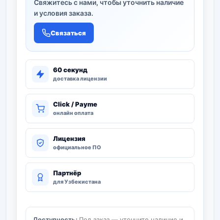
Свяжитесь с нами, чтобы уточнить наличие
и условия заказа.
Связаться
60 секунд
доставка лицензии
Click / Payme
онлайн оплата
Лицензия
официальное ПО
Партнёр
для Узбекистана
Доступность:
Под заказ — уточните наличие и