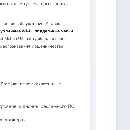
ли пока не куплена долгосрочная
опасное заблуждение: Android-
убличные Wi-Fi, поддельные SMS и
st Mobile Ultimate добавляет ещё
 распознавания мошенничества.
 и Premium, плюс эксклюзивные
троянов, шпионов, рекламного ПО.
ссенджерах.