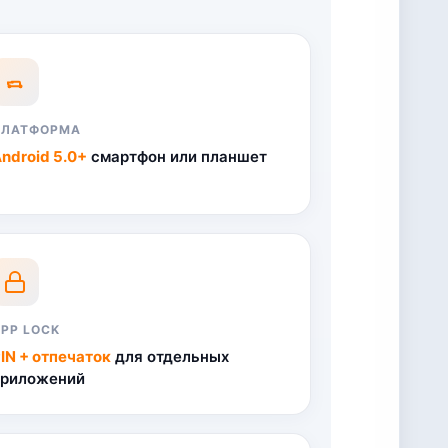
ПЛАТФОРМА
ndroid 5.0+
смартфон или планшет
PP LOCK
IN + отпечаток
для отдельных
приложений