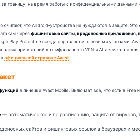
 за границу, на время работы с конфиденциальными данными и
 считают, что Android-устройства не нуждаются в защите. Это 
 атакам через
фишинговые сайты, вредоносные приложения, п
gle Play Protect не всегда справляется с новыми угрозами. Ava
рования приложений до шифрованного VPN и AI-ассистента для
на
официальной странице Avast
.
пакет
 функций
в линейке Avast Mobile. Включает всё, что есть в Free
е
— автоматическое и по расписанию, защита от вирусов, 
доносных сайтов и фишинговых ссылок в браузерах и ме