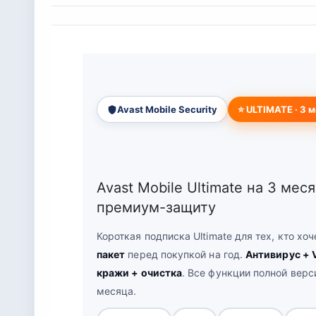
Avast Mobile Security
⭐ ULTIMATE · 3 
Avast Mobile
Ultimate
на 3 меся
премиум-защиту
Короткая подписка Ultimate для тех, кто хо
пакет
перед покупкой на год.
Антивирус + 
кражи + очистка
. Все функции полной верс
месяца.