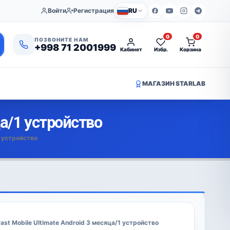
Войти
Регистрация
RU
0
0
ПОЗВОНИТЕ НАМ
+998 71 2001999
Кабинет
Избр.
Корзина
МАГАЗИН STARLAB
ца/1 устройство
1 устройство
ast Mobile Ultimate Android 3 месяца/1 устройство