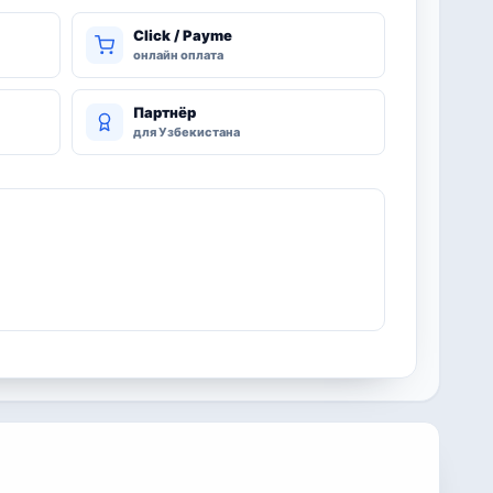
Click / Payme
онлайн оплата
Партнёр
для Узбекистана