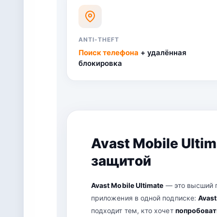
ANTI-THEFT
Поиск телефона
+ удалённая
блокировка
Avast Mobile Ulti
защитой
Avast Mobile Ultimate
— это высший п
приложения в одной подписке:
Avast
подходит тем, кто хочет
попробоват