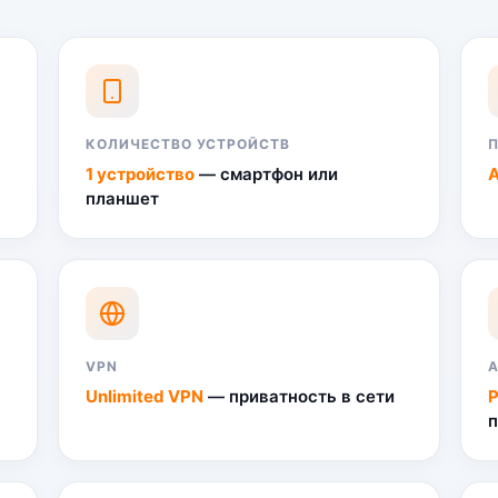
КОЛИЧЕСТВО УСТРОЙСТВ
1 устройство
— смартфон или
A
планшет
VPN
A
Unlimited VPN
— приватность в сети
P