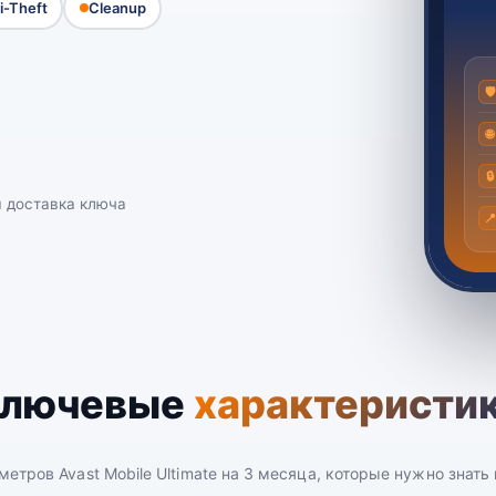
i-Theft
Cleanup
🛡
🌐
🔒
 доставка ключа

лючевые
характеристи
метров Avast Mobile Ultimate на 3 месяца, которые нужно знать