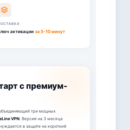
ПОСТАВКА
Ключ активации
за 5-10 минут
старт с премиум-
, объединяющий три мощных
reLine VPN
. Версия на 3 месяца
нуждается в защите на короткий