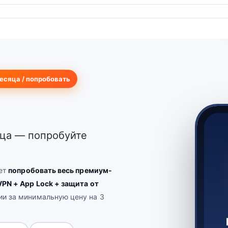
месяца / попробовать
ца — попробуйте
чет
попробовать весь премиум-
VPN + App Lock + защита от
ии за минимальную цену на 3