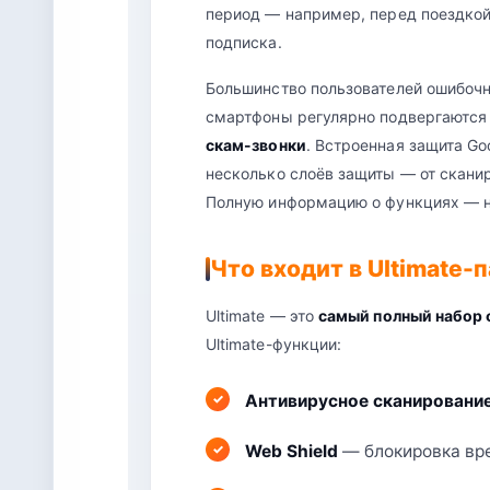
период — например, перед поездкой
подписка.
Большинство пользователей ошибочно
смартфоны регулярно подвергаются
скам-звонки
. Встроенная защита Goo
несколько слоёв защиты — от скани
Полную информацию о функциях — 
Что входит в Ultimate-
Ultimate — это
самый полный набор
Ultimate-функции:
Антивирусное сканировани
Web Shield
— блокировка вре