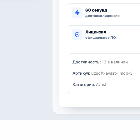
60 секунд
доставка лицензии
Лицензия
официальное ПО
Доступность:
13 в наличии
Артикул:
uzsoft-avast-1mob-3
Категория:
Avast