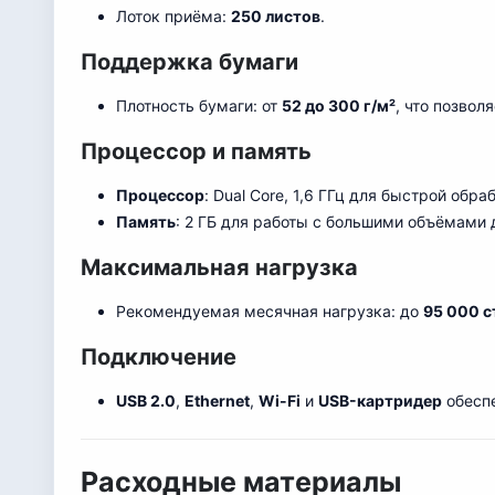
Лоток приёма:
250 листов
.
Поддержка бумаги
Плотность бумаги: от
52 до 300 г/м²
, что позвол
Процессор и память
Процессор
: Dual Core, 1,6 ГГц для быстрой обра
Память
: 2 ГБ для работы с большими объёмами 
Максимальная нагрузка
Рекомендуемая месячная нагрузка: до
95 000 с
Подключение
USB 2.0
,
Ethernet
,
Wi-Fi
и
USB-картридер
обеспе
Расходные материалы