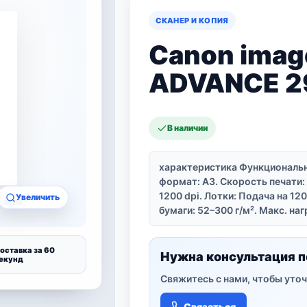
СКАНЕР И КОПИЯ
Canon imag
ADVANCE 2
В наличии
характеристика Функционально
формат: A3. Скорость печати: 
1200 dpi. Лотки: Подача на 12
Увеличить
бумаги: 52–300 г/м². Макс. нагр
оставка за 60
Нужна консультация п
екунд
Свяжитесь с нами, чтобы уточ
Связаться