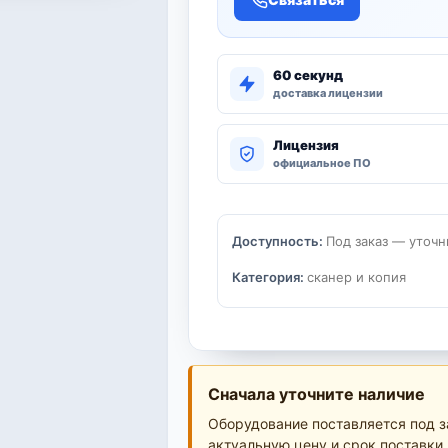
60 секунд
доставка лицензии
Лицензия
официальное ПО
Доступность:
Под заказ — уточн
Категория:
сканер и копия
Сначала уточните наличие
Оборудование поставляется под з
актуальную цену и срок поставки.