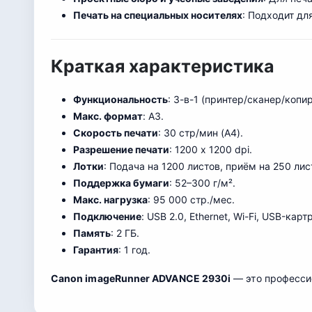
Печать на специальных носителях
: Подходит дл
Краткая характеристика
Функциональность
: 3-в-1 (принтер/сканер/копир
Макс. формат
: A3.
Скорость печати
: 30 стр/мин (A4).
Разрешение печати
: 1200 x 1200 dpi.
Лотки
: Подача на 1200 листов, приём на 250 лис
Поддержка бумаги
: 52–300 г/м².
Макс. нагрузка
: 95 000 стр./мес.
Подключение
: USB 2.0, Ethernet, Wi-Fi, USB-карт
Память
: 2 ГБ.
Гарантия
: 1 год.
Canon imageRunner ADVANCE 2930i
— это професси