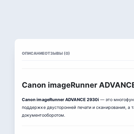
ОПИСАНИЕ
ОТЗЫВЫ (0)
Canon imageRunner ADVANCE
Canon imageRunner ADVANCE 2930i
— это многофунк
поддержке двусторонней печати и сканирования, а 
документооборотом.