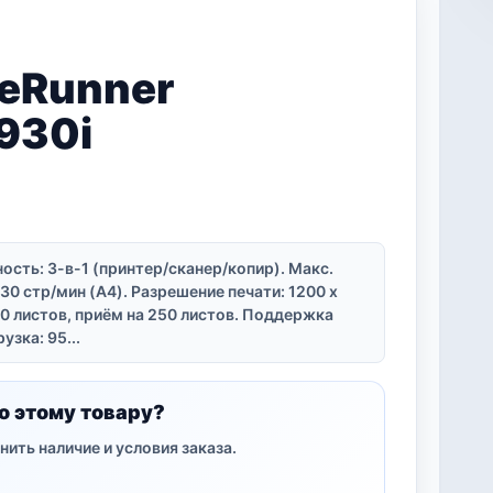
eRunner
930i
сть: 3-в-1 (принтер/сканер/копир). Макс.
30 стр/мин (A4). Разрешение печати: 1200 x
00 листов, приём на 250 листов. Поддержка
узка: 95...
о этому товару?
нить наличие и условия заказа.