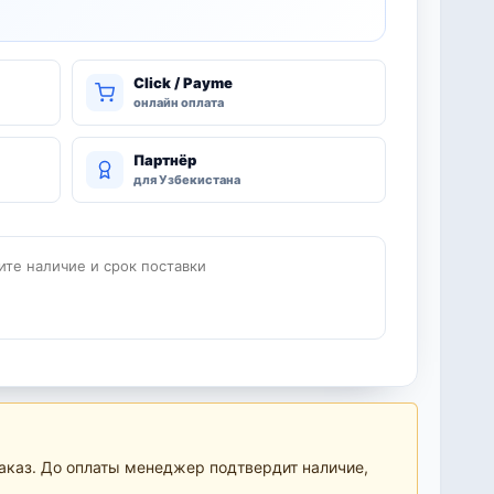
Click / Payme
онлайн оплата
Партнёр
для Узбекистана
ите наличие и срок поставки
аказ. До оплаты менеджер подтвердит наличие,