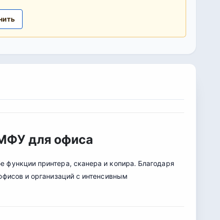
нить
МФУ для офиса
е функции принтера, сканера и копира. Благодаря
офисов и организаций с интенсивным