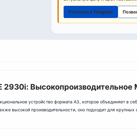
Уточнить в Telegram
Позво
 2930i: Высокопроизводительное 
циональное устройство формата A3, которое объединяет в себ
также высокой производительности, оно подходит для крупных 