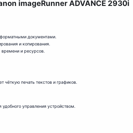
anon imageRunner ADVANCE 2930i
ноформатными документами.
рования и копирования.
я времени и ресурсов.
т чёткую печать текстов и графиков.
 удобного управления устройством.