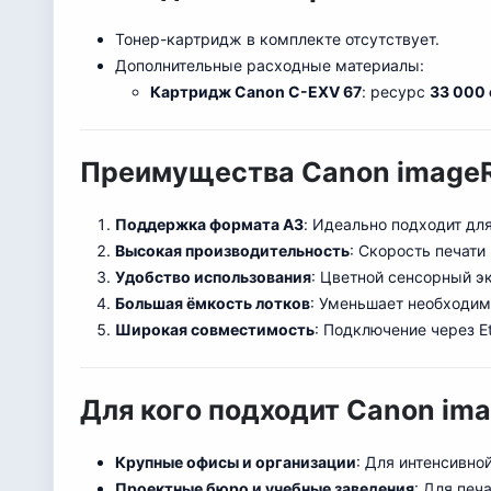
Тонер-картридж в комплекте отсутствует.
Дополнительные расходные материалы:
Картридж Canon C-EXV 67
: ресурс
33 000
Преимущества Canon image
Поддержка формата A3
: Идеально подходит дл
Высокая производительность
: Скорость печати
Удобство использования
: Цветной сенсорный э
Большая ёмкость лотков
: Уменьшает необходи
м
Широкая совместимость
: Подключение через E
Для кого подходит Canon im
Крупные офисы и организации
: Для интенсивно
Проектные бюро и учебные заведения
: Для печ