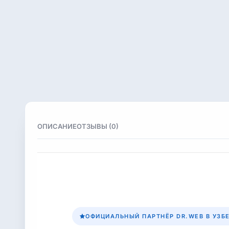
ОПИСАНИЕ
ОТЗЫВЫ (0)
ОФИЦИАЛЬНЫЙ ПАРТНЁР DR.WEB В УЗБ