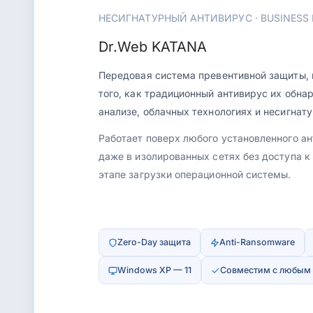
НЕСИГНАТУРНЫЙ АНТИВИРУС · BUSINESS 
Dr.Web
KATANA
Передовая система превентивной защиты, 
того, как традиционный антивирус их обна
анализе, облачных технологиях и несигнат
Работает поверх любого установленного а
даже в изолированных сетях без доступа к
этапе загрузки операционной системы.
Zero-Day защита
Anti-Ransomware
Windows XP — 11
Совместим с любым