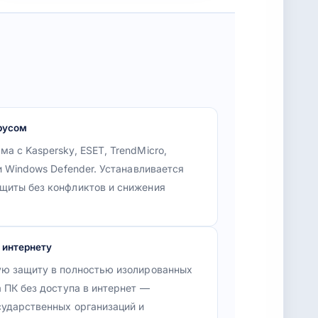
русом
 с Kaspersky, ESET, TrendMicro,
и Windows Defender. Устанавливается
щиты без конфликтов и снижения
 интернету
ую защиту в полностью изолированных
 ПК без доступа в интернет —
сударственных организаций и