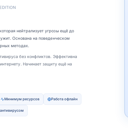
EDITION
которая нейтрализует угрозы ещё до
ружит. Основана на поведенческом
урных методах.
нтивируса без конфликтов. Эффективна
 интернету. Начинает защиту ещё на
Минимум ресурсов
Работа офлайн
 антивирусом