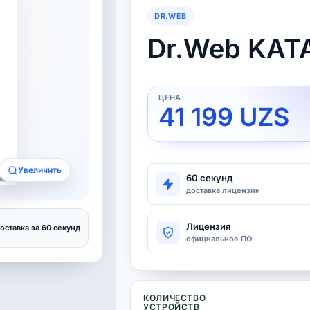
DR.WEB
Dr.Web KAT
41 199 UZS
Увеличить
60 секунд
доставка лицензии
Лицензия
оставка за 60 секунд
официальное ПО
КОЛИЧЕСТВО
УСТРОЙСТВ