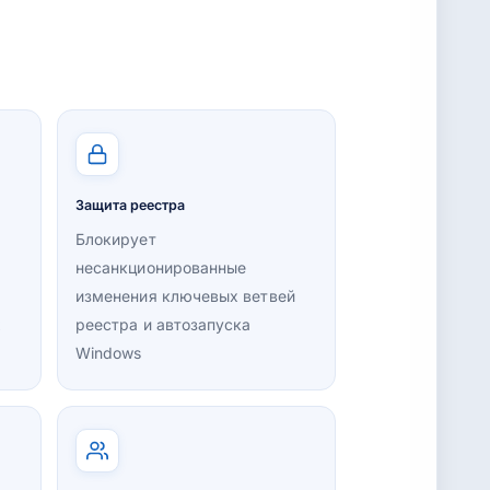
Защита реестра
Блокирует
несанкционированные
изменения ключевых ветвей
х
реестра и автозапуска
Windows