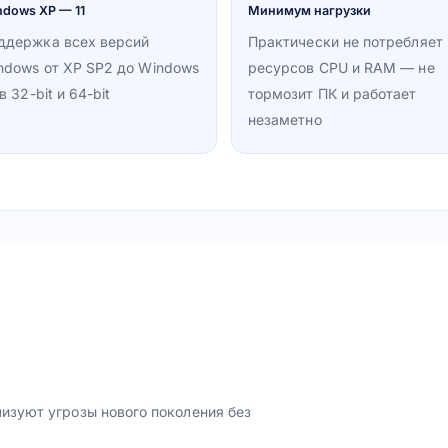
ndows XP — 11
Минимум нагрузки
ддержка всех версий
Практически не потребляет
ndows от XP SP2 до Windows
ресурсов CPU и RAM — не
 в 32-bit и 64-bit
тормозит ПК и работает
незаметно
изуют угрозы нового поколения без