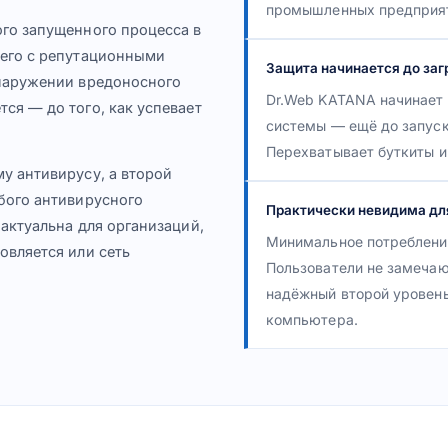
промышленных предприя
го запущенного процесса в
 его с репутационными
Защита начинается до заг
бнаружении вредоносного
Dr.Web KATANA начинает 
ся — до того, как успевает
системы — ещё до запуск
Перехватывает буткиты и 
у антивирусу, а второй
бого антивирусного
Практически невидима дл
актуальна для организаций,
Минимальное потребление
овляется или сеть
Пользователи не замечаю
надёжный второй уровень
компьютера.