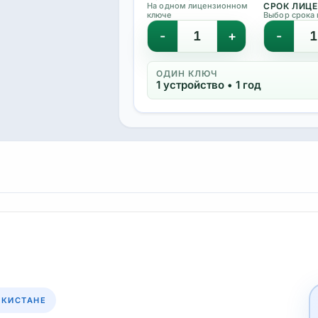
На одном лицензионном
СРОК ЛИЦ
ключе
Выбор срока 
-
+
-
ОДИН КЛЮЧ
1 устройство • 1 год
ЕКИСТАНЕ