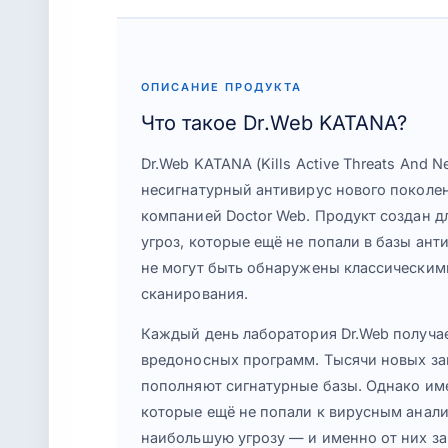
ОПИСАНИЕ ПРОДУКТА
Что такое Dr.Web KATANA?
Dr.Web KATANA (Kills Active Threats And N
несигнатурный антивирус нового поколе
компанией Doctor Web. Продукт создан д
угроз, которые ещё не попали в базы ан
не могут быть обнаружены классическим
сканирования.
Каждый день лаборатория Dr.Web получае
вредоносных программ. Тысячи новых з
пополняют сигнатурные базы. Однако им
которые ещё не попали к вирусным анал
наибольшую угрозу — и именно от них з