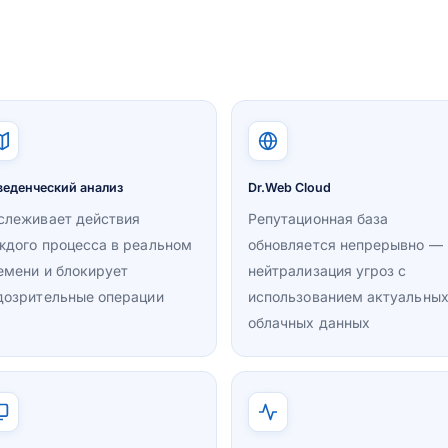
веденческий анализ
Dr.Web Cloud
слеживает действия
Репутационная база
ждого процесса в реальном
обновляется непрерывно —
емени и блокирует
нейтрализация угроз с
дозрительные операции
использованием актуальны
облачных данных