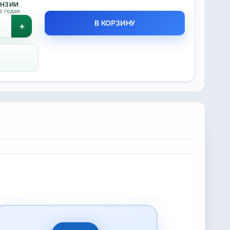
ЕНЗИИ
в годах
В КОРЗИНУ
+