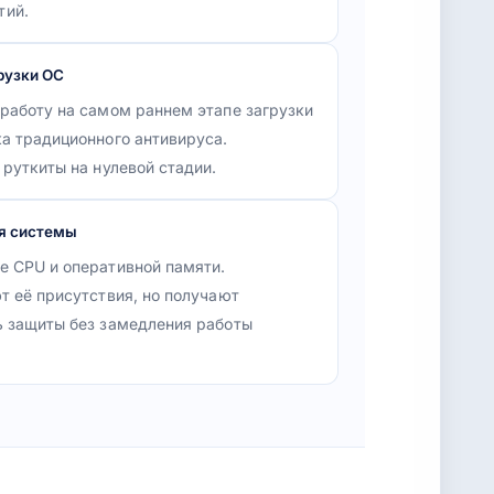
тий.
рузки ОС
работу на самом раннем этапе загрузки
а традиционного антивируса.
руткиты на нулевой стадии.
я системы
 CPU и оперативной памяти.
т её присутствия, но получают
 защиты без замедления работы