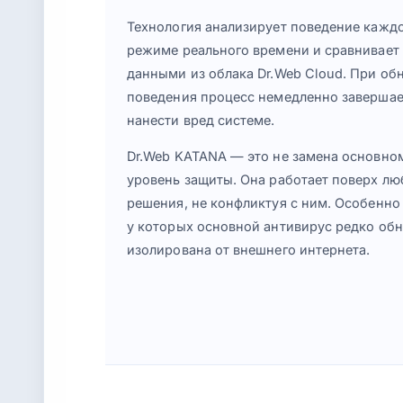
Технология анализирует поведение каждо
режиме реального времени и сравнивает
данными из облака Dr.Web Cloud. При о
поведения процесс немедленно завершает
нанести вред системе.
Dr.Web KATANA — это не замена основном
уровень защиты. Она работает поверх лю
решения, не конфликтуя с ним. Особенно 
у которых основной антивирус редко обн
изолирована от внешнего интернета.