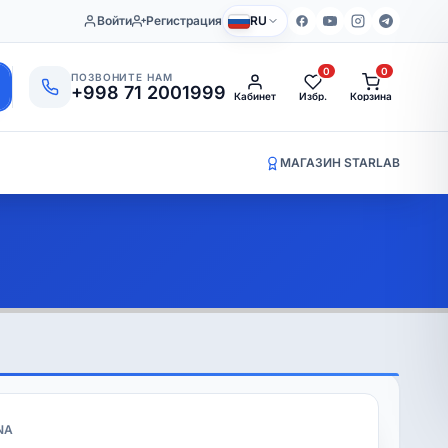
Войти
Регистрация
RU
0
0
ПОЗВОНИТЕ НАМ
+998 71 2001999
Кабинет
Избр.
Корзина
МАГАЗИН STARLAB
NA