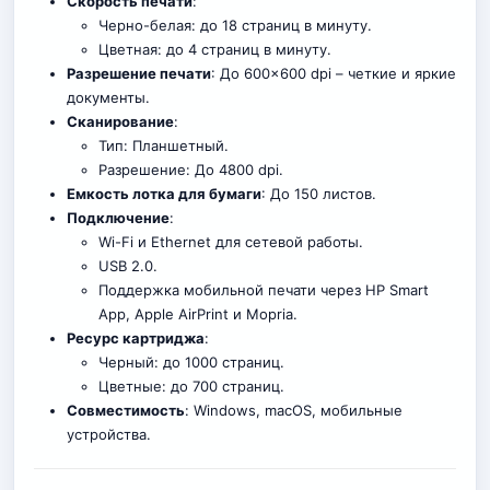
Скорость печати
:
Черно-белая: до 18 страниц в минуту.
Цветная: до 4 страниц в минуту.
Разрешение печати
: До 600×600 dpi – четкие и яркие
документы.
Сканирование
:
Тип: Планшетный.
Разрешение: До 4800 dpi.
Емкость лотка для бумаги
: До 150 листов.
Подключение
:
Wi-Fi и Ethernet для сетевой работы.
USB 2.0.
Поддержка мобильной печати через HP Smart
App, Apple AirPrint и Mopria.
Ресурс картриджа
:
Черный: до 1000 страниц
.
Цветные: до 700 страниц.
Совместимость
: Windows, macOS, мобильные
устройства.