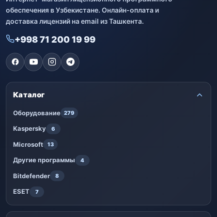
обеспечения в Узбекистане. Онлайн-оплата и
доставка лицензий на email из Ташкента.
+998 71 200 19 99
Каталог
Оборудование
279
Kaspersky
6
Microsoft
13
Другие программы
4
Bitdefender
8
ESET
7