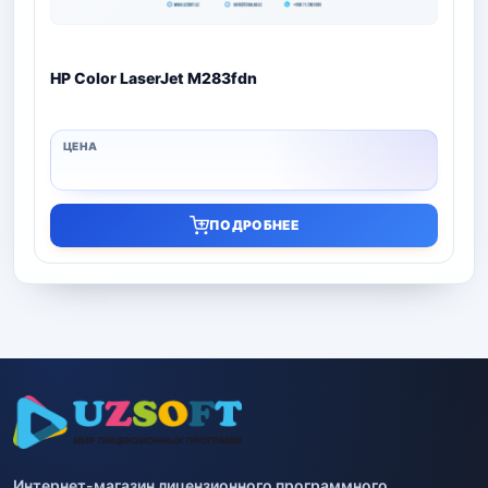
HP Color LaserJet M283fdn
ПОДРОБНЕЕ
Интернет-магазин лицензионного программного