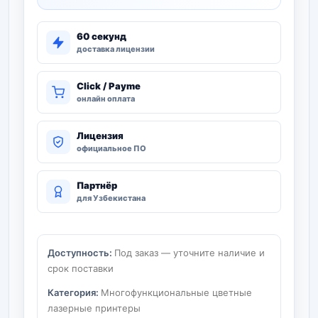
60 секунд
доставка лицензии
Click / Payme
онлайн оплата
Лицензия
официальное ПО
Партнёр
для Узбекистана
Доступность:
Под заказ — уточните наличие и
срок поставки
Категория:
Многофункциональные цветные
лазерные принтеры