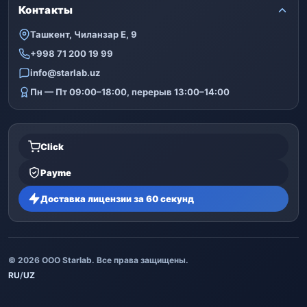
Контакты
Ташкент, Чиланзар Е, 9
+998 71 200 19 99
info@starlab.uz
Пн — Пт 09:00–18:00, перерыв 13:00–14:00
Click
Payme
Доставка лицензии за 60 секунд
© 2026 ООО Starlab. Все права защищены.
RU
/
UZ