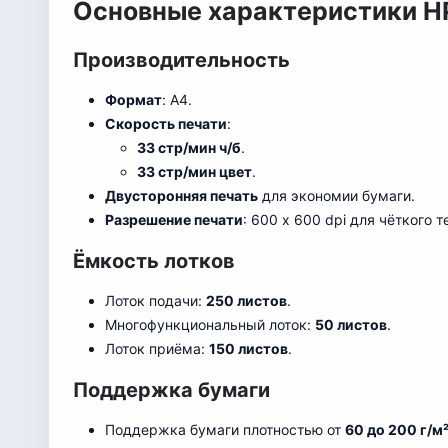
Основные характеристики HP
Производительность
Формат
: A4.
Скорость печати
:
33 стр/мин ч/б
.
33 стр/мин цвет
.
Двусторонняя печать
для экономии бумаги.
Разрешение печати
: 600 x 600 dpi для чёткого 
Ёмкость лотков
Лоток подачи:
250 листов
.
Многофункциональный лоток:
50 листов
.
Лоток приёма:
150 листов
.
Поддержка бумаги
Поддержка бумаги плотностью от
60 до 200 г/м