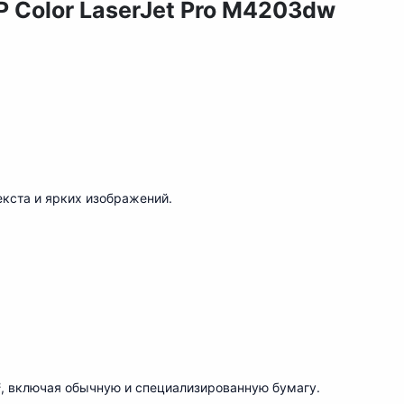
 Color LaserJet Pro M4203dw
текста и ярких изображений.
²
, включая обычную и специализированную бумагу.