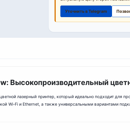
Уточнить в Telegram
Позво
3dw: Высокопроизводительный цвет
ветной лазерный принтер, который идеально подходит для про
ой Wi-Fi и Ethernet, а также универсальными вариантами под