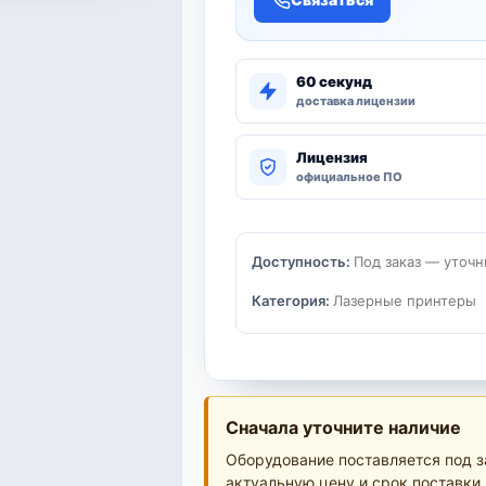
60 секунд
доставка лицензии
Лицензия
официальное ПО
Доступность:
Под заказ — уточн
Категория:
Лазерные принтеры
Сначала уточните наличие
Оборудование поставляется под з
актуальную цену и срок поставки.