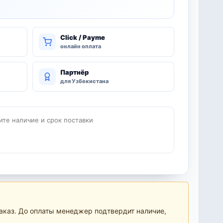
Click / Payme
онлайн оплата
Партнёр
для Узбекистана
ите наличие и срок поставки
аказ. До оплаты менеджер подтвердит наличие,