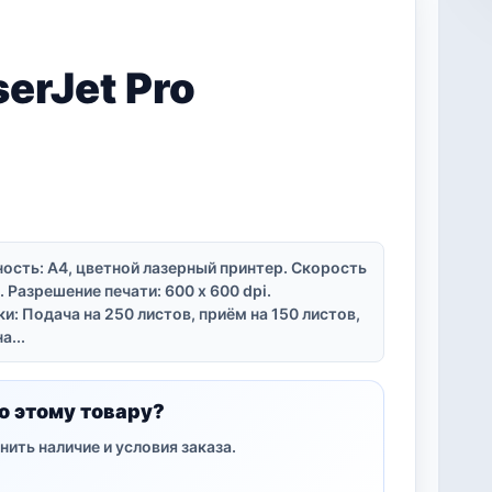
serJet Pro
ость: A4, цветной лазерный принтер. Скорость
). Разрешение печати: 600 x 600 dpi.
и: Подача на 250 листов, приём на 150 листов,
...
о этому товару?
нить наличие и условия заказа.