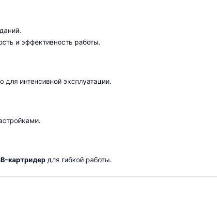
даний.
ность и эффективность работы.
но для интенсивной эксплуатации.
астройками.
B-картридер
для гибкой работы.