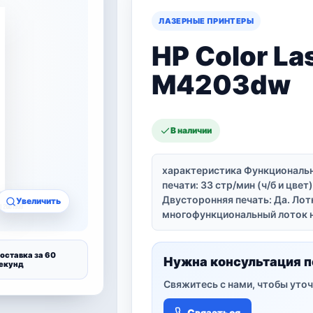
ЛАЗЕРНЫЕ ПРИНТЕРЫ
HP Color La
M4203dw
В наличии
характеристика Функциональн
печати: 33 стр/мин (ч/б и цвет
Двусторонняя печать: Да. Лотк
Увеличить
многофункциональный лоток на
оставка за 60
Нужна консультация п
екунд
Свяжитесь с нами, чтобы уточ
Связаться