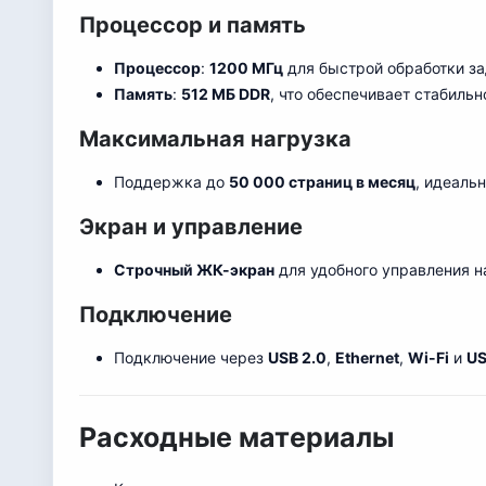
Процессор и память
Процессор
:
1200 МГц
для быстрой обработки за
Память
:
512 МБ DDR
, что обеспечивает стабиль
Максимальная нагрузка
Поддержка до
50 000 страниц в месяц
, идеаль
Экран и управление
Строчный ЖК-экран
для удобного управления н
Подключение
Подключение через
USB 2.0
,
Ethernet
,
Wi-Fi
и
US
Расходные материалы