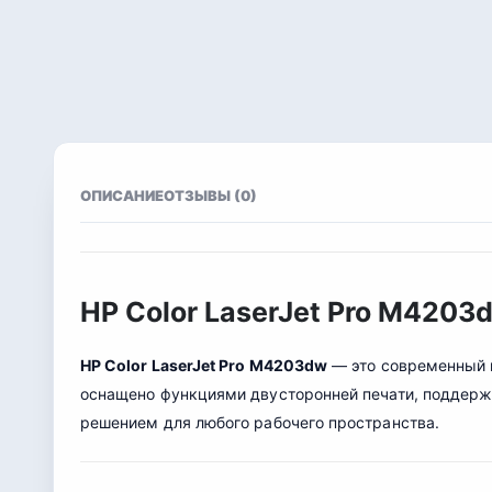
ОПИСАНИЕ
ОТЗЫВЫ (0)
HP Color LaserJet Pro M420
HP Color LaserJet Pro M4203dw
— это современный ц
оснащено функциями двусторонней печати, поддержк
решением для любого рабочего пространства.