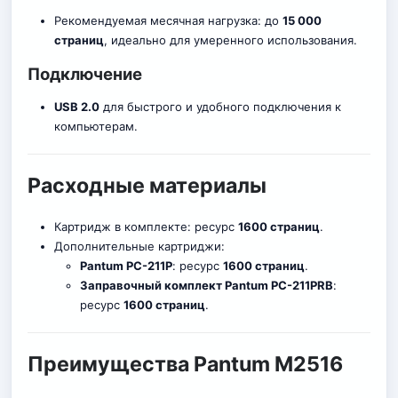
Рекомендуемая месячная нагрузка: до
15 000
страниц
, идеально для умеренного использования.
Подключение
USB 2.0
для быстрого и удобного подключения к
комп
ь
ютерам.
Расходные материалы
Картридж в комплекте: ресурс
1600 страниц
.
Дополнительные картриджи:
Pantum PC-211P
: ресурс
1600 страниц
.
Заправочный комплект Pantum PC-211PRB
:
ресурс
1600 страниц
.
Преимущества Pantum M2516