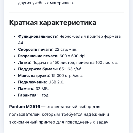
других учебных материалов.
Краткая характеристика
Функциональность
: Чёрно-белый принтер формата
A4.
Скорость печати
: 22 стр/мин.
Разрешение печати
: 600 x 600 dpi.
Лотки
: Подача на 150 листов, приём на 100 листов.
Поддержка бумаги
: 65–163 г/м².
Макс. нагрузка
: 15 000 стр./мес.
Подключение
: USB 2.0.
Память
: 32 МБ.
Гарантия
: 1 год.
Pantum M2516
— это идеальный выбор для
пользователей, которым требуется надёжный и
экономичный принтер для повседневных задач