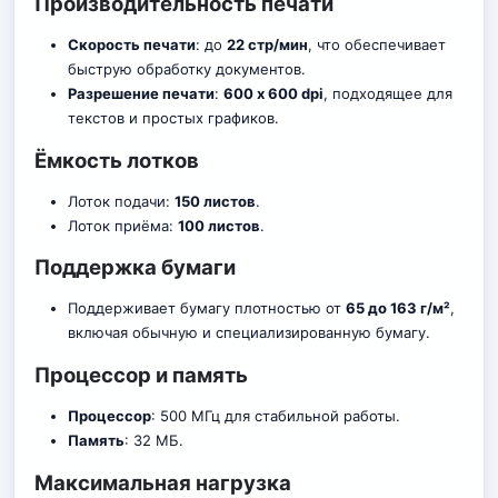
Производительность печати
Скорость печати
: до
22 стр/мин
, что обеспечивает
быструю обработку документов.
Разрешение печати
:
600 x 600 dpi
, подходящее для
текстов и простых графиков.
Ёмкость лотков
Лоток подачи:
150 листов
.
Лоток приёма:
100 листов
.
Поддержка бумаги
Поддерживает бумагу плотностью от
65 до 163 г/м²
,
включая обычную и специализированную бумагу.
Процессор и память
Процессор
: 500 МГц для стабильной работы.
Память
: 32 МБ.
Максимальная нагрузка