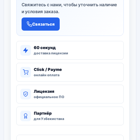
Свяжитесь с нами, чтобы уточнить наличие
и условия заказа.
Связаться
60 секунд
доставка лицензии
Click / Payme
онлайн оплата
Лицензия
официальное ПО
Партнёр
для Узбекистана