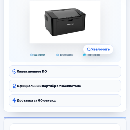
Увеличить
Лицензионное ПО
Официальный партнёр в Узбекистане
Доставка за 60 секунд