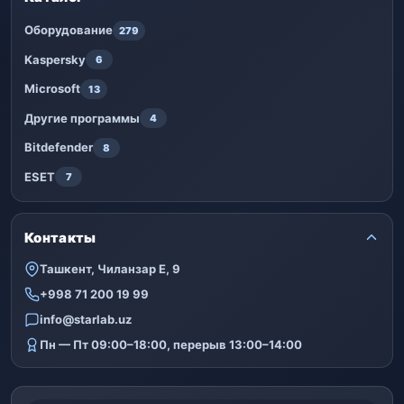
Оборудование
279
Kaspersky
6
Microsoft
13
Другие программы
4
Bitdefender
8
ESET
7
Контакты
Ташкент, Чиланзар Е, 9
+998 71 200 19 99
info@starlab.uz
Пн — Пт 09:00–18:00, перерыв 13:00–14:00