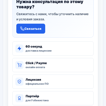
Нужна консультация по этому
товару?
Свяжитесь с нами, чтобы уточнить наличие
и условия заказа.
Связаться
60 секунд
доставка лицензии
Click / Payme
онлайн оплата
Лицензия
официальное ПО
Партнёр
для Узбекистана