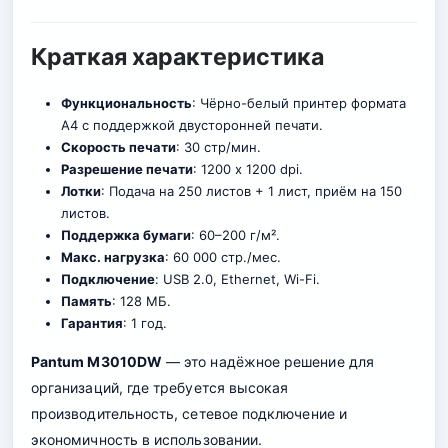
Краткая характеристика
Функциональность
: Чёрно-белый принтер формата
A4 с поддержкой двусторонней печати.
Скорость печати
: 30 стр/мин.
Разрешение печати
: 1200 x 1200 dpi.
Лотки
: Подача на 250 листов + 1 лист, приём на 150
листов.
Поддержка бумаги
: 60–200 г/м².
Макс. нагрузка
: 60 000 стр./мес.
Подключение
: USB 2.0, Ethernet, Wi-Fi.
Память
: 128 МБ.
Гарантия
: 1 год.
Pantum M3010DW
— это надёжное решение для
организаций, где требуется высокая
производительность, сетевое подключение и
экономичность в использовании.