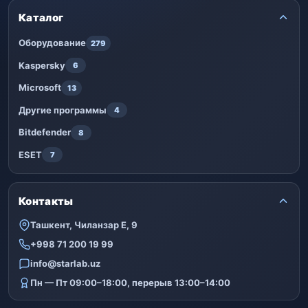
Каталог
Оборудование
279
Kaspersky
6
Microsoft
13
Другие программы
4
Bitdefender
8
ESET
7
Контакты
Ташкент, Чиланзар Е, 9
+998 71 200 19 99
info@starlab.uz
Пн — Пт 09:00–18:00, перерыв 13:00–14:00