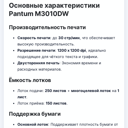
Основные характеристики
Pantum M3010DW
Производительность печати
Скорость печати
: до
30 стр/мин
, что обеспечивает
высокую производительность.
Разрешение печати
:
1200 x 1200 dpi
, идеально
подходящее для чёткого текста и графики.
Двусторонняя печать
: Экономия времени и
расходных материалов.
Ёмкость лотков
Лоток подачи:
250 листов
+
многоцелевой лоток
на
1
лист
.
Лоток приёма:
150 листов
.
Поддержка бумаги
Основной лоток
: Поддерживает плотность бумаги от