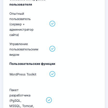
пользователя
Опытный
пользователь
(сервер +
администратор
сайта)
Управление
пользовательским
видом
Пользовательские функции
WordPress Toolkit
Пакет
разработчика
(PgSQL,
MSSQL, Tomcat,