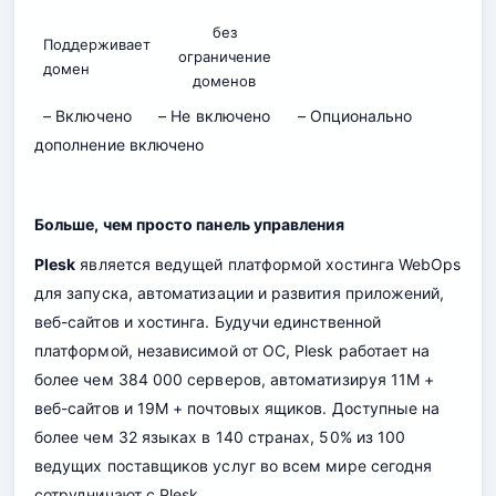
без
Поддерживает
ограничение
домен
доменов
– Включено
– Не включено
– Опционально
дополнение включено
Больше, чем просто панель управления
Plesk
является ведущей платформой хостинга WebOps
для запуска, автоматизации и развития приложений,
веб-сайтов и хостинга. Будучи единственной
платформой, независимой от ОС, Plesk работает на
более чем 384 000 серверов, автоматизируя 11M +
веб-сайтов и 19M + почтовых ящиков. Доступные на
более чем 32 языках в 140 странах, 50% из 100
ведущих поставщиков услуг во всем мире сегодня
сотрудничают с Plesk.