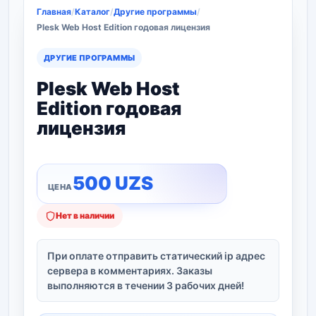
Главная
/
Каталог
/
Другие программы
/
Plesk Web Host Edition годовая лицензия
ДРУГИЕ ПРОГРАММЫ
Plesk Web Host
Edition годовая
лицензия
500
UZS
Нет в наличии
При оплате отправить статический ip адрес
сервера в комментариях. Заказы
выполняются в течении 3 рабочих дней!