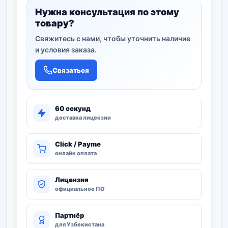
Нужна консультация по этому
товару?
Свяжитесь с нами, чтобы уточнить наличие
и условия заказа.
Связаться
60 секунд
доставка лицензии
Click / Payme
онлайн оплата
Лицензия
официальное ПО
Партнёр
для Узбекистана