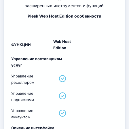
расширенных инструментов и функций.
Plesk Web Host Edition особенности
Web Host
ФУНКЦИИ
Edition
Управление поставщиком
услуг
Управление
реселлером
Управление
подписками
Управление
аккаунтом
Описание интерфейса