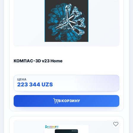
КОМПАС-3D v23 Home
223 344
UZS
В КОРЗИНУ