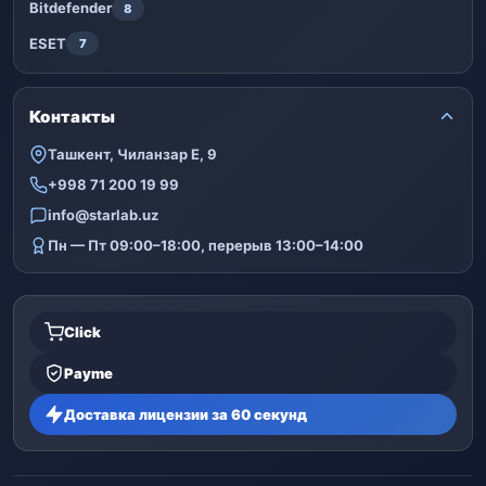
Bitdefender
8
ESET
7
Контакты
Ташкент, Чиланзар Е, 9
+998 71 200 19 99
info@starlab.uz
Пн — Пт 09:00–18:00, перерыв 13:00–14:00
Click
Payme
Доставка лицензии за 60 секунд