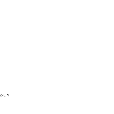
р Е, 9