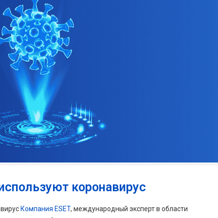
 используют коронавирус
авирус
Компания ESET
, международный эксперт в области