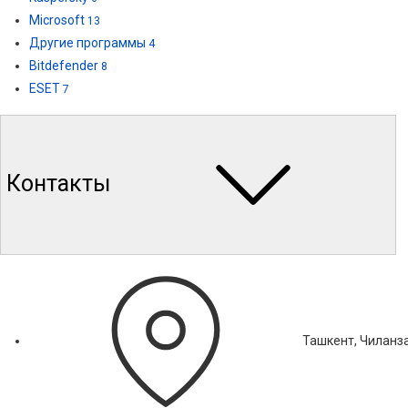
Microsoft
13
Другие программы
4
Bitdefender
8
ESET
7
Контакты
Ташкент, Чиланза