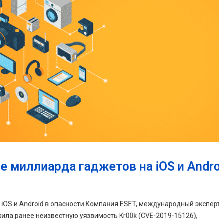
е миллиарда гаджетов на iOS и Andro
 iOS и Android в опасности Компания ESET, международный эксперт
ла ранее неизвестную уязвимость Kr00k (CVE-2019-15126),