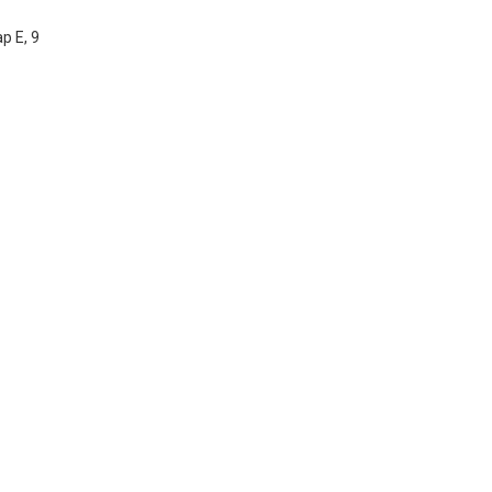
р Е, 9