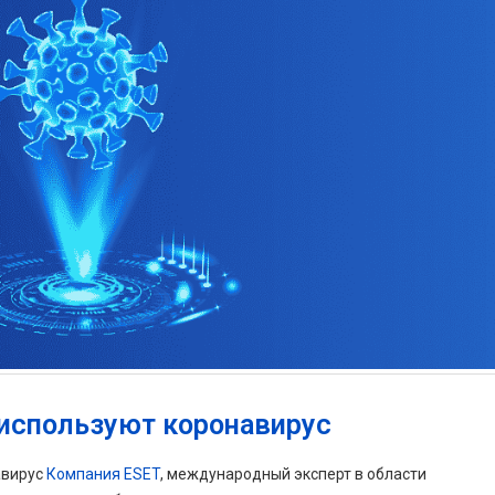
 используют коронавирус
авирус
Компания ESET
, международный эксперт в области