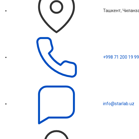
Ташкент, Чиланза
+998 71 200 19 99
info@starlab.uz