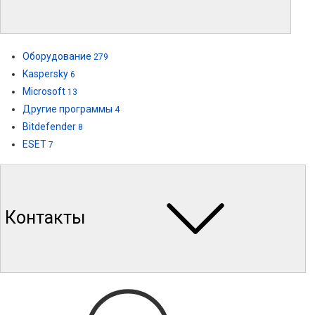
Оборудование
279
Kaspersky
6
Microsoft
13
Другие программы
4
Bitdefender
8
ESET
7
Контакты