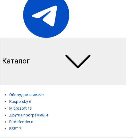
Каталог
Оборудование
279
Kaspersky
6
Microsoft
13
Другие программы
4
Bitdefender
8
ESET
7