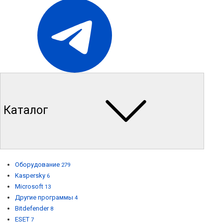
Каталог
Оборудование
279
Kaspersky
6
Microsoft
13
Другие программы
4
Bitdefender
8
ESET
7