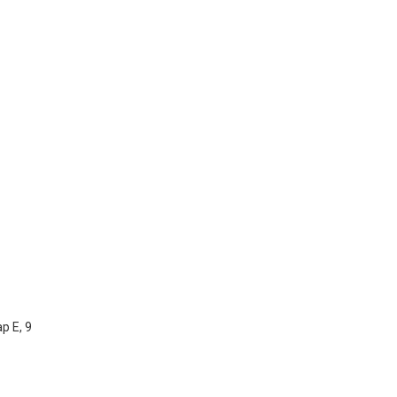
р Е, 9