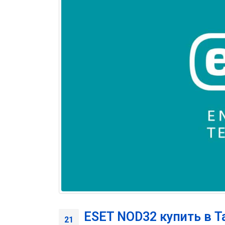
ESET NOD32 купить в 
21