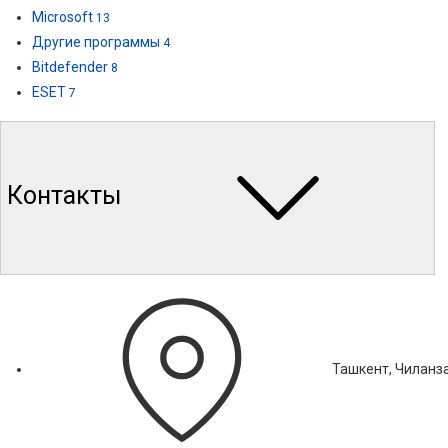
Microsoft
13
Другие программы
4
Bitdefender
8
ESET
7
Контакты
Ташкент, Чиланза