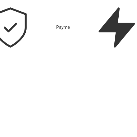
Payme