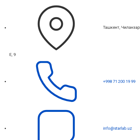
Ташкент, Чиланзар
Е, 9
+998 71 200 19 99
info@starlab.uz