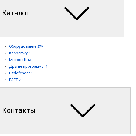
Каталог
Оборудование
279
Kaspersky
6
Microsoft
13
Другие программы
4
Bitdefender
8
ESET
7
Контакты