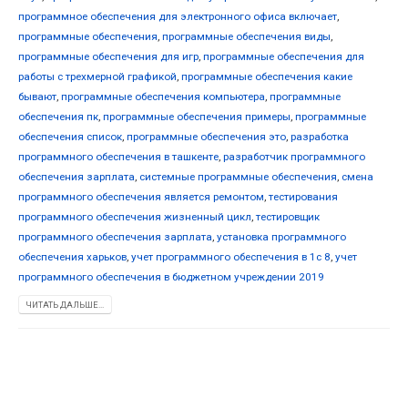
программное обеспечения для электронного офиса включает
,
программные обеспечения
,
программные обеспечения виды
,
программные обеспечения для игр
,
программные обеспечения для
работы с трехмерной графикой
,
программные обеспечения какие
бывают
,
программные обеспечения компьютера
,
программные
обеспечения пк
,
программные обеспечения примеры
,
программные
обеспечения список
,
программные обеспечения это
,
разработка
программного обеспечения в ташкенте
,
разработчик программного
обеспечения зарплата
,
системные программные обеспечения
,
смена
программного обеспечения является ремонтом
,
тестирования
программного обеспечения жизненный цикл
,
тестировщик
программного обеспечения зарплата
,
установка программного
обеспечения харьков
,
учет программного обеспечения в 1с 8
,
учет
программного обеспечения в бюджетном учреждении 2019
ЧИТАТЬ ДАЛЬШЕ...