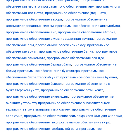
обеспечения что это
,
программного обеспечения эвм
,
программного
обеспечения являются
,
программное обеспечение (по) – это
,
программное обеспечение аврора
,
программное обеспечение
автоматизированных систем
,
программное обеспечение автомобиля
,
программное обеспечение аис
,
программное обеспечение айфона
,
программное обеспечение амортизационная группа
,
программное
обеспечение арм
,
программное обеспечение асу
,
программное
обеспечение асу тп
,
программное обеспечение банка
,
программное
обеспечение банкомата
,
программное обеспечение без ндс
,
программное обеспечение беларусбанк
,
программное обеспечение
болид
,
программное обеспечение бухгалтера
,
программное
обеспечение бухгалтерский учет
,
программное обеспечение бухучет
,
программное обеспечение бывает
,
программное обеспечение в
бухгалтерском учете
,
программное обеспечение в ташкенте
,
программное обеспечение википедия
,
программное обеспечение
внешних устройств
,
программное обеспечение вычислительной
техники и автоматизированных систем
,
программное обеспечение
галактика
,
программное обеспечение геймпада xbox 360 для windows
,
программное обеспечение гис
,
программное обеспечение гк рф
,
программное обеспечение глобальной сети
,
программное