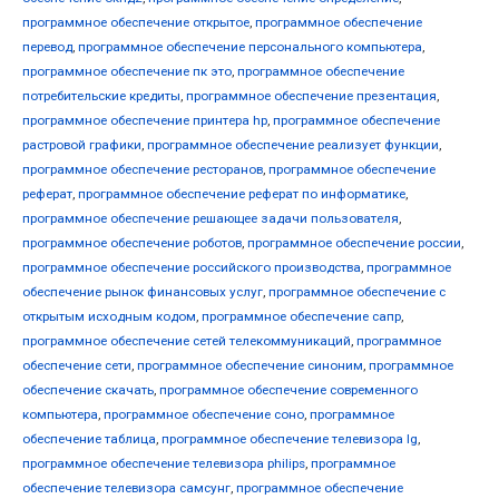
программное обеспечение открытое
,
программное обеспечение
перевод
,
программное обеспечение персонального компьютера
,
программное обеспечение пк это
,
программное обеспечение
потребительские кредиты
,
программное обеспечение презентация
,
программное обеспечение принтера hp
,
программное обеспечение
растровой графики
,
программное обеспечение реализует функции
,
программное обеспечение ресторанов
,
программное обеспечение
реферат
,
программное обеспечение реферат по информатике
,
программное обеспечение решающее задачи пользователя
,
программное обеспечение роботов
,
программное обеспечение россии
,
программное обеспечение российского производства
,
программное
обеспечение рынок финансовых услуг
,
программное обеспечение с
открытым исходным кодом
,
программное обеспечение сапр
,
программное обеспечение сетей телекоммуникаций
,
программное
обеспечение сети
,
программное обеспечение синоним
,
программное
обеспечение скачать
,
программное обеспечение современного
компьютера
,
программное обеспечение соно
,
программное
обеспечение таблица
,
программное обеспечение телевизора lg
,
программное обеспечение телевизора philips
,
программное
обеспечение телевизора самсунг
,
программное обеспечение