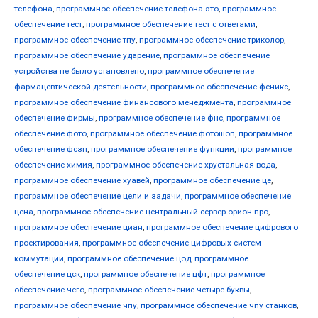
телефона
,
программное обеспечение телефона это
,
программное
обеспечение тест
,
программное обеспечение тест с ответами
,
программное обеспечение тпу
,
программное обеспечение триколор
,
программное обеспечение ударение
,
программное обеспечение
устройства не было установлено
,
программное обеспечение
фармацевтической деятельности
,
программное обеспечение феникс
,
программное обеспечение финансового менеджмента
,
программное
обеспечение фирмы
,
программное обеспечение фнс
,
программное
обеспечение фото
,
программное обеспечение фотошоп
,
программное
обеспечение фсзн
,
программное обеспечение функции
,
программное
обеспечение химия
,
программное обеспечение хрустальная вода
,
программное обеспечение хуавей
,
программное обеспечение це
,
программное обеспечение цели и задачи
,
программное обеспечение
цена
,
программное обеспечение центральный сервер орион про
,
программное обеспечение циан
,
программное обеспечение цифрового
проектирования
,
программное обеспечение цифровых систем
коммутации
,
программное обеспечение цод
,
программное
обеспечение цск
,
программное обеспечение цфт
,
программное
обеспечение чего
,
программное обеспечение четыре буквы
,
программное обеспечение чпу
,
программное обеспечение чпу станков
,