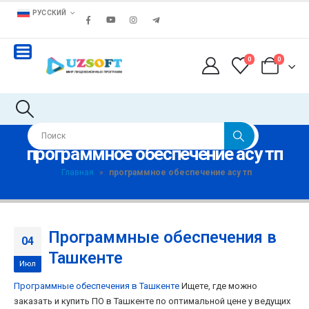
РУССКИЙ
0
0
программное обеспечение асу тп
Главная
»
программное обеспечение асу тп
Программные обеспечения в
04
Ташкенте
Июл
Программные обеспечения в Ташкенте
Ищете, где можно
заказать и купить ПО в Ташкенте по оптимальной цене у ведущих