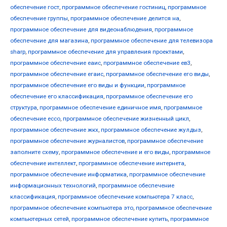
обеспечение гост
,
программное обеспечение гостиниц
,
программное
обеспечение группы
,
программное обеспечение делится на
,
программное обеспечение для видеонаблюдения
,
программное
обеспечение для магазина
,
программное обеспечение для телевизора
sharp
,
программное обеспечение для управления проектами
,
программное обеспечение еаис
,
программное обеспечение ев3
,
программное обеспечение егаис
,
программное обеспечение его виды
,
программное обеспечение его виды и функции
,
программное
обеспечение его классификация
,
программное обеспечение его
структура
,
программное обеспечение единичное имя
,
программное
обеспечение ессо
,
программное обеспечение жизненный цикл
,
программное обеспечение жкх
,
программное обеспечение жулдыз
,
программное обеспечение журналистов
,
программное обеспечение
заполните схему
,
программное обеспечение и его виды
,
программное
обеспечение интеллект
,
программное обеспечение интернета
,
программное обеспечение информатика
,
программное обеспечение
информационных технологий
,
программное обеспечение
классификация
,
программное обеспечение компьютера 7 класс
,
программное обеспечение компьютера это
,
программное обеспечение
компьютерных сетей
,
программное обеспечение купить
,
программное