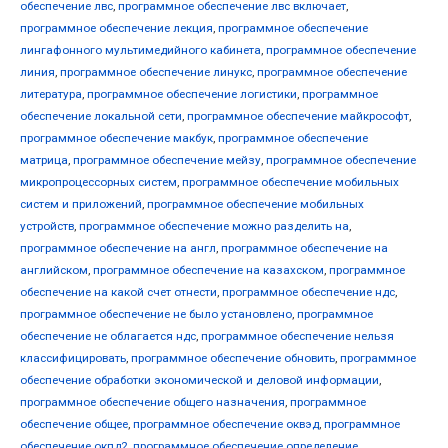
обеспечение лвс
,
программное обеспечение лвс включает
,
программное обеспечение лекция
,
программное обеспечение
лингафонного мультимедийного кабинета
,
программное обеспечение
линия
,
программное обеспечение линукс
,
программное обеспечение
литература
,
программное обеспечение логистики
,
программное
обеспечение локальной сети
,
программное обеспечение майкрософт
,
программное обеспечение макбук
,
программное обеспечение
матрица
,
программное обеспечение мейзу
,
программное обеспечение
микропроцессорных систем
,
программное обеспечение мобильных
систем и приложений
,
программное обеспечение мобильных
устройств
,
программное обеспечение можно разделить на
,
программное обеспечение на англ
,
программное обеспечение на
английском
,
программное обеспечение на казахском
,
программное
обеспечение на какой счет отнести
,
программное обеспечение ндс
,
программное обеспечение не было установлено
,
программное
обеспечение не облагается ндс
,
программное обеспечение нельзя
классифицировать
,
программное обеспечение обновить
,
программное
обеспечение обработки экономической и деловой информации
,
программное обеспечение общего назначения
,
программное
обеспечение общее
,
программное обеспечение оквэд
,
программное
обеспечение окпд2
,
программное обеспечение определение
,