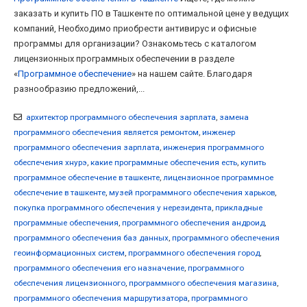
заказать и купить ПО в Ташкенте по оптимальной цене у ведущих
компаний, Необходимо приобрести антивирус и офисные
программы для организации? Ознакомьтесь с каталогом
лицензионных программных обеспечении в разделе
«
Программное обеспечение
» на нашем сайте. Благодаря
разнообразию предложений,...
архитектор программного обеспечения зарплата
,
замена
программного обеспечения является ремонтом
,
инженер
программного обеспечения зарплата
,
инженерия программного
обеспечения хнурэ
,
какие программные обеспечения есть
,
купить
программное обеспечение в ташкенте
,
лицензионное программное
обеспечение в ташкенте
,
музей программного обеспечения харьков
,
покупка программного обеспечения у нерезидента
,
прикладные
программные обеспечения
,
программного обеспечения андроид
,
программного обеспечения баз данных
,
программного обеспечения
геоинформационных систем
,
программного обеспечения город
,
программного обеспечения его назначение
,
программного
обеспечения лицензионного
,
программного обеспечения магазина
,
программного обеспечения маршрутизатора
,
программного