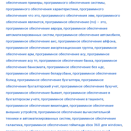
обеспечения примеры
,
программного обеспечения системы
,
программного обеспечения характеристики
,
программного
обеспечения что это
,
программного обеспечения эвм
,
программного
обеспечения являются
,
программное обеспечение (по) – это
,
программное обеспечение аврора
,
программное обеспечение
автоматизированных систем
,
программное обеспечение автомобиля
,
программное обеспечение аис
,
программное обеспечение айфона
,
программное обеспечение амортизационная группа
,
программное
обеспечение арм
,
программное обеспечение асу
,
программное
обеспечение асу тп
,
программное обеспечение банка
,
программное
обеспечение банкомата
,
программное обеспечение без ндс
,
программное обеспечение беларусбанк
,
программное обеспечение
болид
,
программное обеспечение бухгалтера
,
программное
обеспечение бухгалтерский учет
,
программное обеспечение бухучет
,
программное обеспечение бывает
,
программное обеспечение в
бухгалтерском учете
,
программное обеспечение в ташкенте
,
программное обеспечение википедия
,
программное обеспечение
внешних устройств
,
программное обеспечение вычислительной
техники и автоматизированных систем
,
программное обеспечение
галактика
,
программное обеспечение геймпада xbox 360 для windows
,