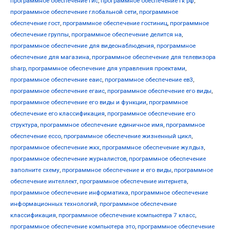
программное обеспечение гис
,
программное обеспечение гк рф
,
программное обеспечение глобальной сети
,
программное
обеспечение гост
,
программное обеспечение гостиниц
,
программное
обеспечение группы
,
программное обеспечение делится на
,
программное обеспечение для видеонаблюдения
,
программное
обеспечение для магазина
,
программное обеспечение для телевизора
sharp
,
программное обеспечение для управления проектами
,
программное обеспечение еаис
,
программное обеспечение ев3
,
программное обеспечение егаис
,
программное обеспечение его виды
,
программное обеспечение его виды и функции
,
программное
обеспечение его классификация
,
программное обеспечение его
структура
,
программное обеспечение единичное имя
,
программное
обеспечение ессо
,
программное обеспечение жизненный цикл
,
программное обеспечение жкх
,
программное обеспечение жулдыз
,
программное обеспечение журналистов
,
программное обеспечение
заполните схему
,
программное обеспечение и его виды
,
программное
обеспечение интеллект
,
программное обеспечение интернета
,
программное обеспечение информатика
,
программное обеспечение
информационных технологий
,
программное обеспечение
классификация
,
программное обеспечение компьютера 7 класс
,
программное обеспечение компьютера это
,
программное обеспечение