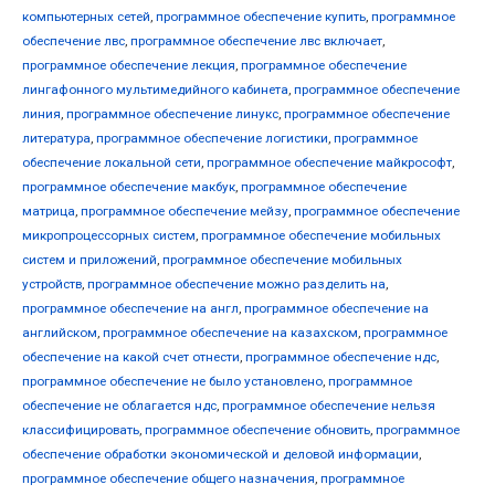
компьютерных сетей
,
программное обеспечение купить
,
программное
обеспечение лвс
,
программное обеспечение лвс включает
,
программное обеспечение лекция
,
программное обеспечение
лингафонного мультимедийного кабинета
,
программное обеспечение
линия
,
программное обеспечение линукс
,
программное обеспечение
литература
,
программное обеспечение логистики
,
программное
обеспечение локальной сети
,
программное обеспечение майкрософт
,
программное обеспечение макбук
,
программное обеспечение
матрица
,
программное обеспечение мейзу
,
программное обеспечение
микропроцессорных систем
,
программное обеспечение мобильных
систем и приложений
,
программное обеспечение мобильных
устройств
,
программное обеспечение можно разделить на
,
программное обеспечение на англ
,
программное обеспечение на
английском
,
программное обеспечение на казахском
,
программное
обеспечение на какой счет отнести
,
программное обеспечение ндс
,
программное обеспечение не было установлено
,
программное
обеспечение не облагается ндс
,
программное обеспечение нельзя
классифицировать
,
программное обеспечение обновить
,
программное
обеспечение обработки экономической и деловой информации
,
программное обеспечение общего назначения
,
программное