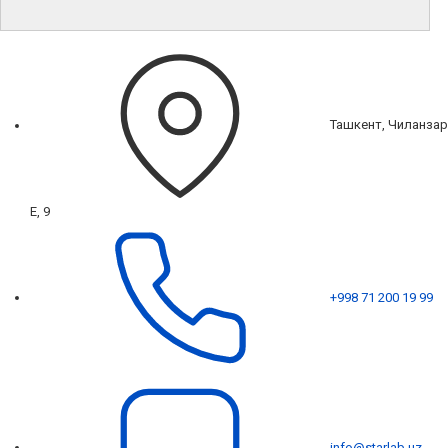
Ташкент, Чиланзар
Е, 9
+998 71 200 19 99
info@starlab.uz