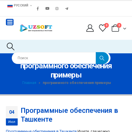
РУССКИЙ
0
0
программного обеспечения
примеры
Главная
»
программного обеспечения примеры
Программные обеспечения в
04
Ташкенте
Июл
Программные обеспечения в Ташкенте
Ищете, где можно