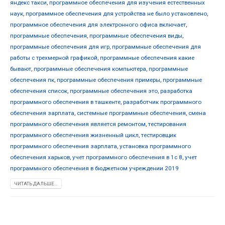
яндекс такси
,
программное обеспечения для изучения естественных
наук
,
программное обеспечения для устройства не было установлено
,
программное обеспечения для электронного офиса включает
,
программные обеспечения
,
программные обеспечения виды
,
программные обеспечения для игр
,
программные обеспечения для
работы с трехмерной графикой
,
программные обеспечения какие
бывают
,
программные обеспечения компьютера
,
программные
обеспечения пк
,
программные обеспечения примеры
,
программные
обеспечения список
,
программные обеспечения это
,
разработка
программного обеспечения в ташкенте
,
разработчик программного
обеспечения зарплата
,
системные программные обеспечения
,
смена
программного обеспечения является ремонтом
,
тестирования
программного обеспечения жизненный цикл
,
тестировщик
программного обеспечения зарплата
,
установка программного
обеспечения харьков
,
учет программного обеспечения в 1с 8
,
учет
программного обеспечения в бюджетном учреждении 2019
ЧИТАТЬ ДАЛЬШЕ...