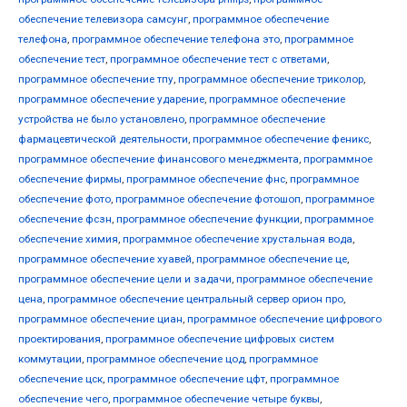
обеспечение телевизора самсунг
,
программное обеспечение
телефона
,
программное обеспечение телефона это
,
программное
обеспечение тест
,
программное обеспечение тест с ответами
,
программное обеспечение тпу
,
программное обеспечение триколор
,
программное обеспечение ударение
,
программное обеспечение
устройства не было установлено
,
программное обеспечение
фармацевтической деятельности
,
программное обеспечение феникс
,
программное обеспечение финансового менеджмента
,
программное
обеспечение фирмы
,
программное обеспечение фнс
,
программное
обеспечение фото
,
программное обеспечение фотошоп
,
программное
обеспечение фсзн
,
программное обеспечение функции
,
программное
обеспечение химия
,
программное обеспечение хрустальная вода
,
программное обеспечение хуавей
,
программное обеспечение це
,
программное обеспечение цели и задачи
,
программное обеспечение
цена
,
программное обеспечение центральный сервер орион про
,
программное обеспечение циан
,
программное обеспечение цифрового
проектирования
,
программное обеспечение цифровых систем
коммутации
,
программное обеспечение цод
,
программное
обеспечение цск
,
программное обеспечение цфт
,
программное
обеспечение чего
,
программное обеспечение четыре буквы
,