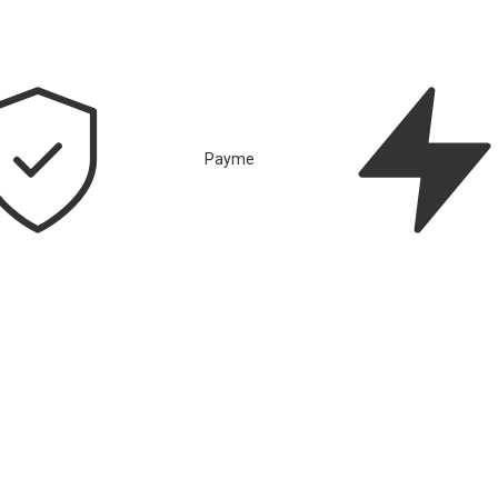
Payme