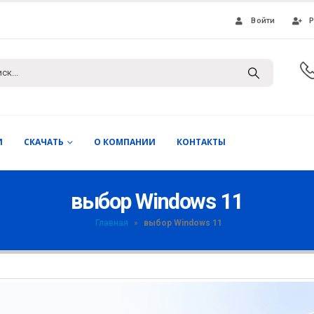
Войти
Р
И
СКАЧАТЬ
О КОМПАНИИ
КОНТАКТЫ
выбор Windows 11
Главная
»
выбор Windows 11