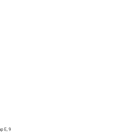
р Е, 9