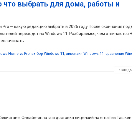
o что выбрать для дома, работы и
ли Pro — какую редакцию выбрать в 2026 году После окончания по
ователей переходят на Windows 11. Разбираемся, чем отличаются 
реплачивать...
ows Home vs Pro
,
выбор Windows 11
,
лицензия Windows 11
,
сравнение Win
ЧИТАТЬ ДА
екистане. Онлайн-оплата и доставка лицензий на email из Ташкен