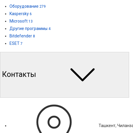
Оборудование
279
Kaspersky
6
Microsoft
13
Другие программы
4
Bitdefender
8
ESET
7
Контакты
Ташкент, Чиланза