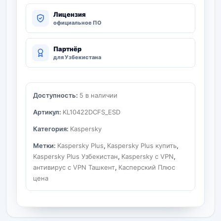
Лицензия
официальное ПО
Партнёр
для Узбекистана
Доступность:
5 в наличии
Артикул:
KL10422DCFS_ESD
Категория:
Kaspersky
Метки:
Kaspersky Plus
,
Kaspersky Plus купить
,
Kaspersky Plus Узбекистан
,
Kaspersky с VPN
,
антивирус с VPN Ташкент
,
Касперский Плюс
цена