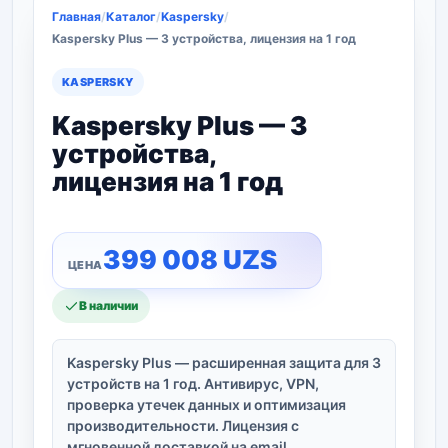
Главная
/
Каталог
/
Kaspersky
/
Kaspersky Plus — 3 устройства, лицензия на 1 год
KASPERSKY
Kaspersky Plus — 3
устройства,
лицензия на 1 год
399 008
UZS
В наличии
Kaspersky Plus — расширенная защита для 3
устройств на 1 год. Антивирус, VPN,
проверка утечек данных и оптимизация
производительности. Лицензия с
мгновенной доставкой на email.