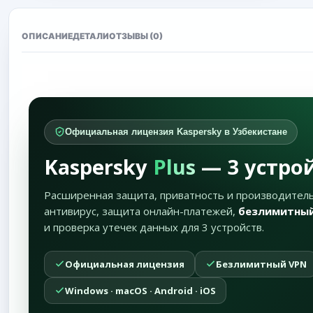
ОПИСАНИЕ
ДЕТАЛИ
ОТЗЫВЫ (0)
Официальная лицензия Kaspersky в Узбекистане
Kaspersky
Plus
— 3 устрой
Расширенная защита, приватность и производитель
антивирус, защита онлайн-платежей,
безлимитны
и проверка утечек данных для 3 устройств.
Официальная лицензия
Безлимитный VPN
Windows · macOS · Android · iOS