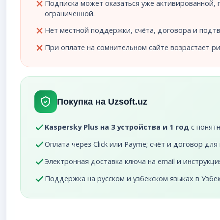
Подписка может оказаться уже активированной,
ограниченной.
Нет местной поддержки, счёта, договора и под
При оплате на сомнительном сайте возрастает ри
Покупка на Uzsoft.uz
Kaspersky Plus на 3 устройства и 1 год
с понятн
Оплата через Click или Payme; счёт и договор дл
Электронная доставка ключа на email и инструкци
Поддержка на русском и узбекском языках в Узбек