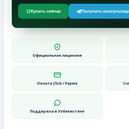
Купить сейчас
Получить консультац
Официальная лицензия
Оплата Click / Payme
Сч
Поддержка в Узбекистане