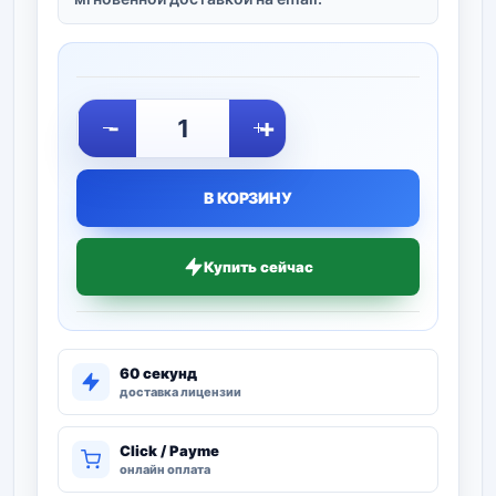
-
+
В КОРЗИНУ
Купить сейчас
60 секунд
доставка лицензии
Click / Payme
онлайн оплата