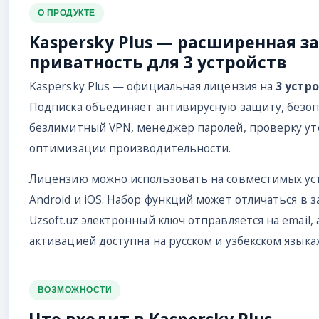
О ПРОДУКТЕ
Kaspersky Plus — расширенная з
приватность для 3 устройств
Kaspersky Plus — официальная лицензия на
3 устр
Подписка объединяет антивирусную защиту, безоп
безлимитный VPN, менеджер паролей, проверку ут
оптимизации производительности.
Лицензию можно использовать на совместимых уст
Android и iOS. Набор функций может отличаться в 
Uzsoft.uz электронный ключ отправляется на email,
активацией доступна на русском и узбекском языках
ВОЗМОЖНОСТИ
Что входит в Kaspersky Plus