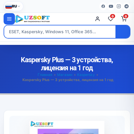
RU
0
0
Kaspersky Plus — 3 устройства,
лицензия на 1 год
Главная
»
Магазин
»
Kaspersky
»
Kaspersky Plus — 3 устройства, лицензия на 1 год