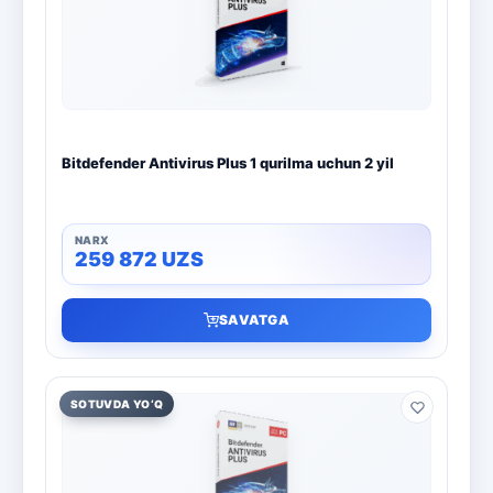
Bitdefender Antivirus Plus 1 qurilma uchun 2 yil
259 872
UZS
SAVATGA
SOTUVDA YO‘Q