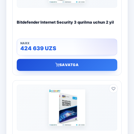
Bitdefender Internet Security 3 qurilma uchun 2 yil
424 639
UZS
SAVATGA