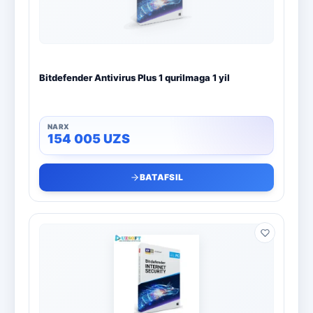
Bitdefender Antivirus Plus 1 qurilmaga 1 yil
154 005
UZS
BATAFSIL