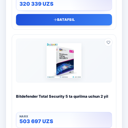
320 339
UZS
BATAFSIL
Bitdefender Total Security 5 ta qurilma uchun 2 yil
503 697
UZS