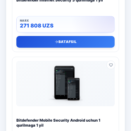
Bitdefender Internet Security 3 qurilmaga 1 yil
271 808
UZS
BATAFSIL
Bitdefender Mobile Security Android uchun 1
qurilmaga 1 yil