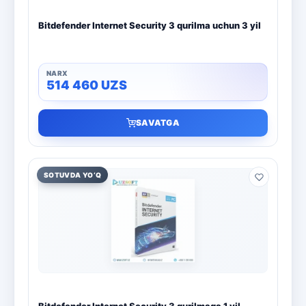
Bitdefender Internet Security 3 qurilma uchun 3 yil
514 460
UZS
SAVATGA
SOTUVDA YO‘Q