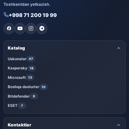
Toshkentdan yetkazish.
+998 71 200 19 99
Katalog
Uskunalar
47
Kaspersky
16
Microsoft
13
Boshqa dasturlar
10
Bitdefender
8
ESET
7
Kontaktlar