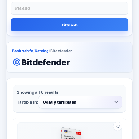
Filtrlash
Bosh sahifa
/
Katalog
/
Bitdefender
Bitdefender
Showing all 8 results
Tartiblash:
Odatiy tartiblash