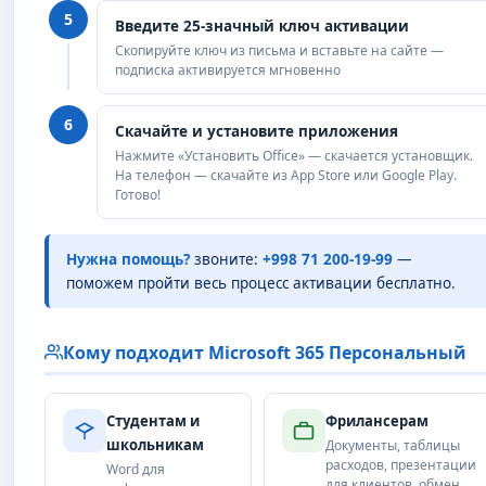
5
Введите 25-значный ключ активации
Скопируйте ключ из письма и вставьте на сайте —
подписка активируется мгновенно
6
Скачайте и установите приложения
Нажмите «Установить Office» — скачается установщик.
На телефон — скачайте из App Store или Google Play.
Готово!
Нужна помощь?
звоните:
+998 71 200-19-99
—
поможем пройти весь процесс активации бесплатно.
Кому подходит Microsoft 365 Персональный
Студентам и
Фрилансерам
школьникам
Документы, таблицы
расходов, презентации
Word для
для клиентов, обмен