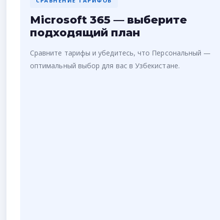
СРАВНЕНИЕ ТАРИФОВ
Microsoft 365 — выберите
подходящий план
Сравните тарифы и убедитесь, что Персональный —
оптимальный выбор для вас в Узбекистане.
365
ДЛЯ СЕМЬИ
✓ Word, Excel, PPT, Outlook
✓ OneDrive 1 ТБ на каждого