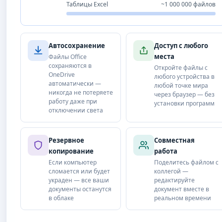
Таблицы Excel
~1 000 000 файлов
Автосохранение
Доступ с любого
места
Файлы Office
сохраняются в
Откройте файлы с
OneDrive
любого устройства в
автоматически —
любой точке мира
никогда не потеряете
через браузер — без
работу даже при
установки программ
отключении света
Резервное
Совместная
копирование
работа
Если компьютер
Поделитесь файлом с
сломается или будет
коллегой —
украден — все ваши
редактируйте
документы останутся
документ вместе в
в облаке
реальном времени