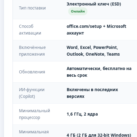
Электронный ключ (ESD)
Тип поставки
Онлайн
Способ
office.com/setup + Microsoft
активации
аккаунт
Включённые
Word, Excel, PowerPoint,
приложения
Outlook, OneNote, Teams
Автоматически, бесплатно на
Обновления
весь срок
ИИ-функции
Включены в последних
(Copilot)
версиях
Минимальный
1,6 ГГц, 2 ядра
процессор
Минимальная
4 ГБ (2 ГБ для 32-bit Windows)