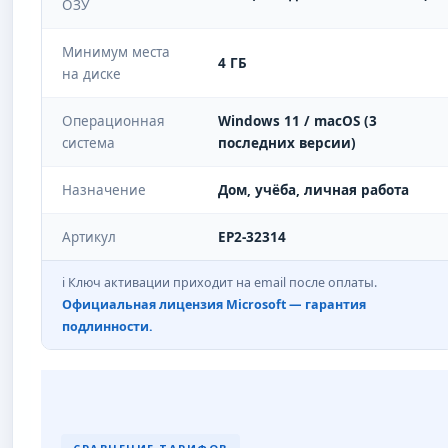
ОЗУ
Минимум места
4 ГБ
на диске
Операционная
Windows 11 / macOS (3
система
последних версии)
Назначение
Дом, учёба, личная работа
Артикул
EP2-32314
ℹ️ Ключ активации приходит на email после оплаты.
Официальная лицензия Microsoft — гарантия
подлинности.