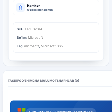
Hamkor
O‘zbekiston uchun
SKU:
EP2-32314
Bo'lim:
Microsoft
Tag:
microsoft
,
Microsoft 365
TASNIF
QO'SHIMCHA MA'LUMOT
SHARHLAR (0)
ОФИЦИАЛЬНАЯ ЛИЦЕНЗИЯ · УЗБЕКИСТАН