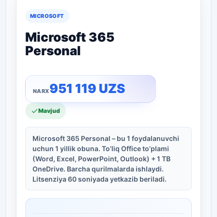
MICROSOFT
Microsoft 365
Personal
951 119
UZS
Mavjud
Microsoft 365 Personal – bu 1 foydalanuvchi
uchun 1 yillik obuna. To’liq Office to’plami
(Word, Excel, PowerPoint, Outlook) + 1 TB
OneDrive. Barcha qurilmalarda ishlaydi.
Litsenziya 60 soniyada yetkazib beriladi.