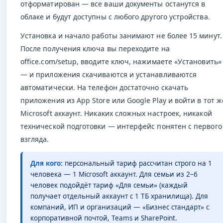
отформатирован — все ваши документы останутся в
облаке и будут доступны с любого другого устройства.
Установка и начало работы занимают не более 15 минут.
После получения ключа вы переходите на
office.com/setup, вводите ключ, нажимаете «Установить»
— и приложения скачиваются и устанавливаются
автоматически. На телефон достаточно скачать
приложения из App Store или Google Play и войти в тот ж
Microsoft аккаунт. Никаких сложных настроек, никакой
технической подготовки — интерфейс понятен с первого
взгляда.
Для кого:
персональный тариф рассчитан строго на 1
человека — 1 Microsoft аккаунт. Для семьи из 2–6
человек подойдёт тариф «Для семьи» (каждый
получает отдельный аккаунт с 1 ТБ хранилища). Для
компаний, ИП и организаций — «Бизнес стандарт» с
корпоративной почтой, Teams и SharePoint.