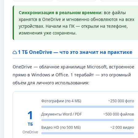
Синхронизация в реальном времени:
все файлы
хранятся в OneDrive и мгновенно обновляются на всех
устройствах. Начали на ПК — открыли на телефоне,
изменения уже сохранены.
1 ТБ OneDrive — что это значит на практике
OneDrive — облачное хранилище Microsoft, встроенное
прямо в Windows и Office. 1 терабайт — это огромный
объём для личного использования:
Фотографии (по 4 МБ)
~250 000 фото
1
Документы Word / PDF
~500 000 файлов
ТБ
Видео HD (по 500 МБ)
~2 000 видео
OneDrive