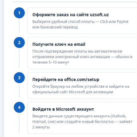
1
Оформите заказ на сайте uzsoft.uz
Выберите удобный способ оплаты — Click или Payme
или банковский перевод
2
Получите ключ на email
После подтверждения оплаты мы автоматически
отправляем электронный ключ активации — обычно в
течение 5–10 минут
3
Перейдите на office.com/setup
Откройте браузер на любом устройстве и зайдите на
официальный сайт Microsoft для активации
4
Войдите в Microsoft аккаунт
Введите данные существующего аккаунта (Outlook,
Hotmail, Live) или создайте новый бесплатно — займёт
2 минуты