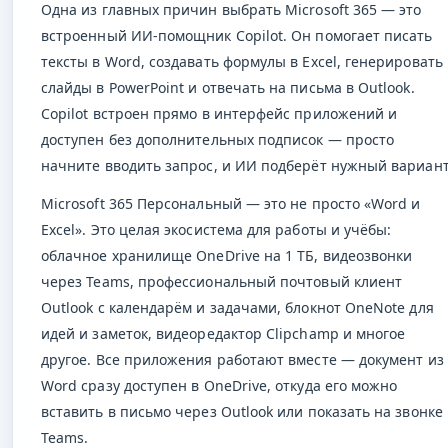
Одна из главных причин выбрать Microsoft 365 — это
встроенный ИИ-помощник Copilot. Он помогает писать
тексты в Word, создавать формулы в Excel, генерировать
слайды в PowerPoint и отвечать на письма в Outlook.
Copilot встроен прямо в интерфейс приложений и
доступен без дополнительных подписок — просто
начните вводить запрос, и ИИ подберёт нужный вариант
Microsoft 365 Персональный — это не просто «Word и
Excel». Это целая экосистема для работы и учёбы:
облачное хранилище OneDrive на 1 ТБ, видеозвонки
через Teams, профессиональный почтовый клиент
Outlook с календарём и задачами, блокнот OneNote для
идей и заметок, видеоредактор Clipchamp и многое
другое. Все приложения работают вместе — документ из
Word сразу доступен в OneDrive, откуда его можно
вставить в письмо через Outlook или показать на звонке 
Teams.