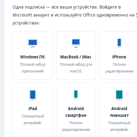
Одна подписка — все ваши устройства. Войдите в
Microsoft аккаунт и используйте Office одновременно на 
устройствах:
Windows ПК
MacBook / iMac
iPhone
Полный набор
Полный набор для
Полное
приложений
macOS
редактирование
iPad
Android
Android
смартфон
планшет
Планшетный
интерфейс
Полное
Планшетный
редактирование
интерфейс