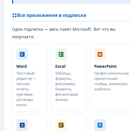
Все приложения в подписке
Одна подписка — весь пакет Microsoft. Вот что вы
получаете:
Word
Excel
PowerPoint
Текстовый
Таблицы,
Профессиональные
редактор —
формулы,
презентации,
письма,
диаграммы,
слайды, анимации,
отчёты,
бюджеты,
шаблоны
курсовые,
финансовый
договоры,
анализ
книги